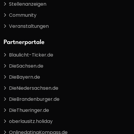
Stellenanzeigen
Community
Veranstaltungen
Partnerportale
Blaulicht-Ticker.de
DieSachsen.de
DieBayern.de
DieNiedersachsen.de
DieBrandenburger.de
DieThueringer.de
oberlausitz.holiday
OnlinedatingKompass.de