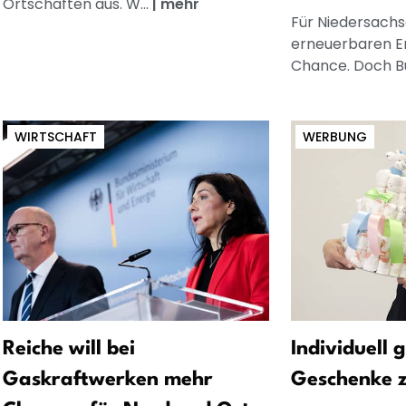
Ortschaften aus. W...
|
mehr
Für Niedersachs
erneuerbaren E
Chance. Doch Bu
WIRTSCHAFT
WERBUNG
Reiche will bei
Individuell 
Gaskraftwerken mehr
Geschenke 