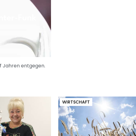
hter-Funk
lf Jahren entgegen.
WIRTSCHAFT