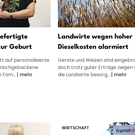
gefertigte
Landwirte wegen hoher
zur Geburt
Dieselkosten alarmiert
t auf personalisierte
Gerste und Weizen sind eingebra
frischgebackene
doch trotz guter Erträge zeigen 
n Fam...
|
mehr
die Landwirte besorg...
|
mehr
WIRTSCHAFT