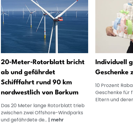
20‑Meter‑Rotorblatt bricht
Individuell 
ab und gefährdet
Geschenke 
Schifffahrt rund 90 km
10 Prozent Rabat
Geschenke für 
nordwestlich von Borkum
Eltern und dere
Das 20 Meter lange Rotorblatt trieb
zwischen zwei Offshore-Windparks
und gefährdete de...
|
mehr