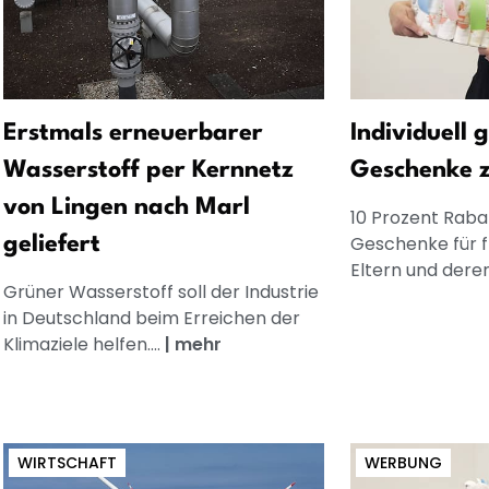
Erstmals erneuerbarer
Individuell 
Wasserstoff per Kernnetz
Geschenke 
von Lingen nach Marl
10 Prozent Rabat
Geschenke für 
geliefert
Eltern und dere
Grüner Wasserstoff soll der Industrie
in Deutschland beim Erreichen der
Klimaziele helfen....
|
mehr
WIRTSCHAFT
WERBUNG