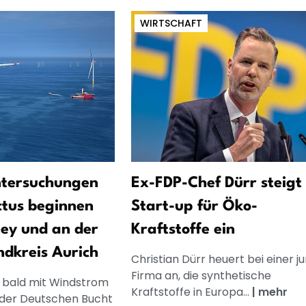
WIRTSCHAFT
tersuchungen
Ex-FDP-Chef Dürr steigt 
tus beginnen
Start-up für Öko-
ey und an der
Kraftstoffe ein
ndkreis Aurich
Christian Dürr heuert bei einer j
Firma an, die synthetische
l bald mit Windstrom
Kraftstoffe in Europa...
|
mehr
 der Deutschen Bucht