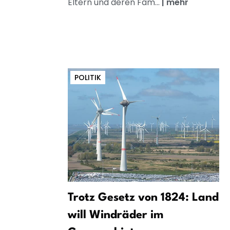
Eltern und deren Fam...
|
mehr
POLITIK
Trotz Gesetz von 1824: Land
will Windräder im