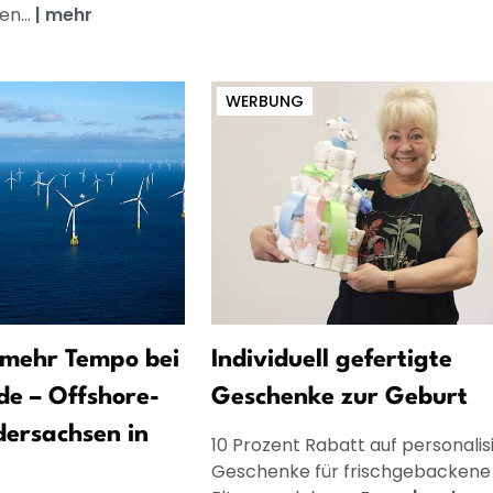
en...
|
mehr
WERBUNG
t mehr Tempo bei
Individuell gefertigte
e – Offshore-
Geschenke zur Geburt
dersachsen in
10 Prozent Rabatt auf personalis
Geschenke für frischgebackene