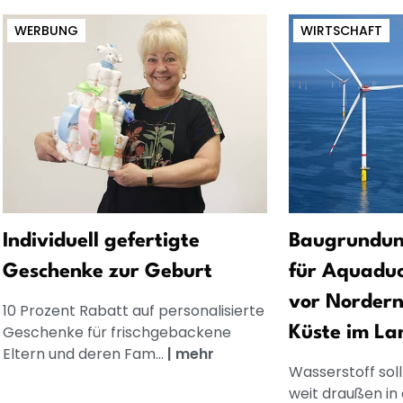
WERBUNG
WIRTSCHAFT
Individuell gefertigte
Baugrundun
Geschenke zur Geburt
für Aquaduc
vor Nordern
10 Prozent Rabatt auf personalisierte
Geschenke für frischgebackene
Küste im La
Eltern und deren Fam...
|
mehr
Wasserstoff sol
weit draußen in