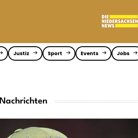
Justiz
Sport
Events
Jobs
 Nachrichten