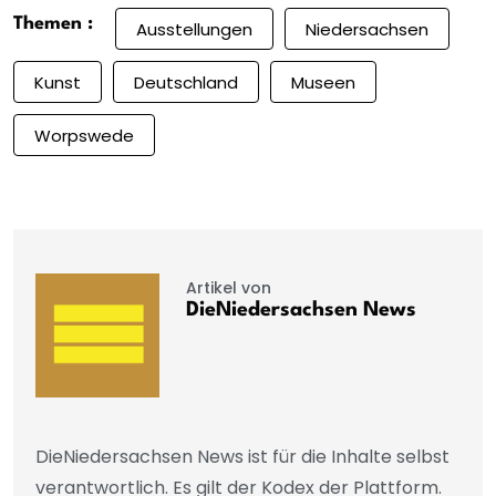
Themen :
Ausstellungen
Niedersachsen
Kunst
Deutschland
Museen
Worpswede
Artikel von
DieNiedersachsen News
DieNiedersachsen News ist für die Inhalte selbst
verantwortlich. Es gilt der Kodex der Plattform.