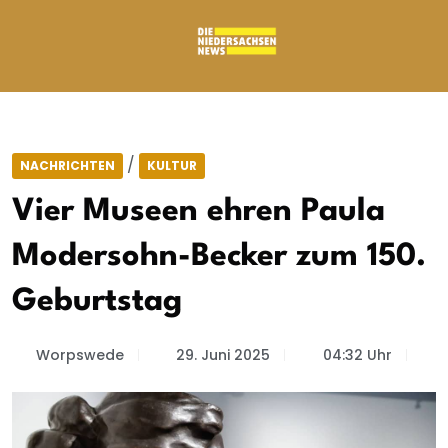
/
NACHRICHTEN
KULTUR
Vier Museen ehren Paula
Modersohn-Becker zum 150.
Geburtstag
Worpswede
29. Juni 2025
04:32 Uhr