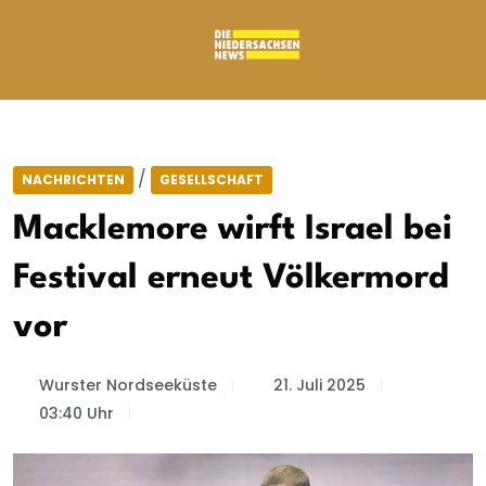
/
NACHRICHTEN
GESELLSCHAFT
Macklemore wirft Israel bei
Festival erneut Völkermord
vor
Wurster Nordseeküste
21. Juli 2025
03:40 Uhr