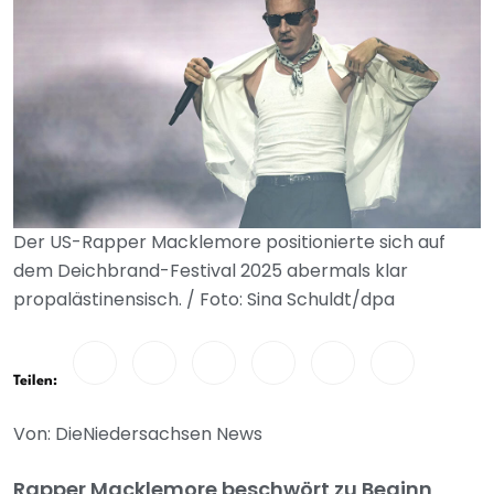
Der US-Rapper Macklemore positionierte sich auf
dem Deichbrand-Festival 2025 abermals klar
propalästinensisch. / Foto: Sina Schuldt/dpa
Teilen:
Von: DieNiedersachsen News
Rapper Macklemore beschwört zu Beginn