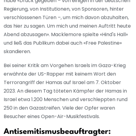
habe «Druck gegeben – von einigen in der deutschen
Regierung, von Institutionen, von Sponsoren, hinter
verschlossenen Türen –, um mich davon abzuhalten,
das hier zu sagen. Um mich und meinen Auftritt heute
Abend abzusagen». Macklemore spielte «Hind's Hall»
und ließ das Publikum dabei auch «Free Palestine»
skandieren.
Bei seiner Kritik am Vorgehen Israels im Gaza-Krieg
erwähnte der US-Rapper mit keinem Wort den
Terrorangriff der Hamas auf Israel am 7. Oktober
2023. An diesem Tag töteten Kämpfer der Hamas in
Israel etwa 1.200 Menschen und verschleppten rund
250 in den Gazastreifen. Viele der Opfer waren
Besucher eines Open-Air-Musikfestivals.
Antisemitismusbeauftragter: