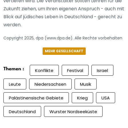
vertiefen wird. Die Veranstalter sollten Lehren für die
Zukunft ziehen, um ihren eigenen Anspruch - auch mit
Blick auf jüdisches Leben in Deutschland - gerecht zu
werden.
Copyright 2025, dpa (www.dpa.de). Alle Rechte vorbehalten
MEHR GESELLSCHAFT
Themen :
Konflikte
Festival
Israel
Leute
Niedersachsen
Musik
Palästinensische Gebiete
Krieg
USA
Deutschland
Wurster Nordseeküste