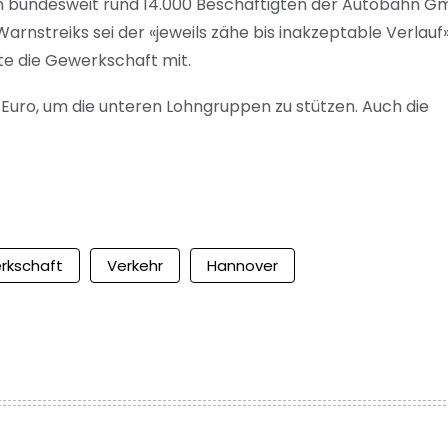
den bundesweit rund 14.000 Beschäftigten der Autobahn 
nstreiks sei der «jeweils zähe bis inakzeptable Verlauf
lte die Gewerkschaft mit.
Euro, um die unteren Lohngruppen zu stützen. Auch die
rkschaft
Verkehr
Hannover