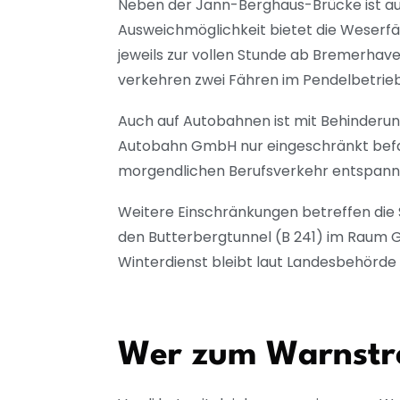
Neben der Jann-Berghaus-Brücke ist au
Ausweichmöglichkeit bietet die Weserf
jeweils zur vollen Stunde ab Bremerhave
verkehren zwei Fähren im Pendelbetrie
Auch auf Autobahnen ist mit Behinderun
Autobahn GmbH nur eingeschränkt befahrb
morgendlichen Berufsverkehr entspann
Weitere Einschränkungen betreffen die 
den Butterbergtunnel (B 241) im Raum Gö
Winterdienst bleibt laut Landesbehörde f
Wer zum Warnstre