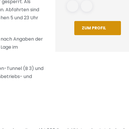
gesperrt. Als
n. Abfahrten sind
chen 5 und 23 Uhr
ZUM PROFIL
l nach Angaben der
 Lage im
en-Tunnel (B 3) und
nbetriebs- und