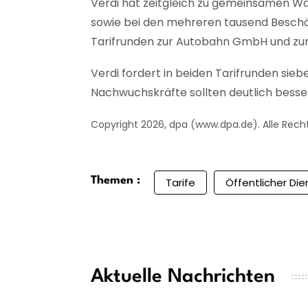
Verdi hat zeitgleich zu gemeinsamen Wa
sowie bei den mehreren tausend Beschäf
Tarifrunden zur Autobahn GmbH und zum T
Verdi fordert in beiden Tarifrunden si
Nachwuchskräfte sollten deutlich besse
Copyright 2026, dpa (www.dpa.de). Alle Rech
Themen :
Tarife
Öffentlicher Die
Aktuelle Nachrichten