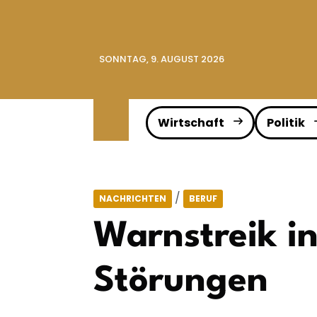
SONNTAG, 9. AUGUST 2026
Wirtschaft
Politik
/
NACHRICHTEN
BERUF
Warnstreik in
Störungen