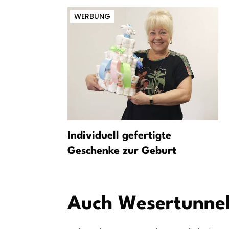
WERBUNG
 Bremen
Individuell gefertigte
 auf 11,4
Geschenke zur Geburt
Auch Wesertunnel