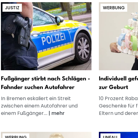
JUSTIZ
WERBUNG
Fußgänger stirbt nach Schlägen -
Individuell ge
Fahnder suchen Autofahrer
zur Geburt
In Bremen eskaliert ein Streit
10 Prozent Rabat
zwischen einem Autofahrer und
Geschenke für 
einem Fußgänger....
|
mehr
Eltern und dere
WERBUNG
UNFALL