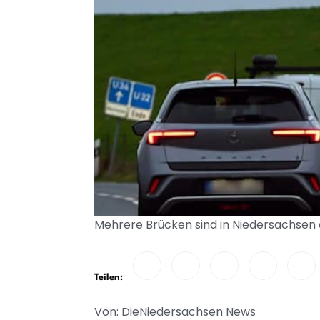
Mehrere Brücken sind in Niedersachsen 
Teilen:
Von: DieNiedersachsen News