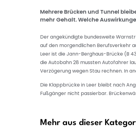
Mehrere Brücken und Tunnel bleibe
mehr Gehalt. Welche Auswirkungen
Der angekündigte bundesweite Warnstre
auf den morgendlichen Berufsverkehr a
Leer ist die Jann-Berghaus-Brücke (B 4
die Autobahn 28 mussten Autofahrer la
Verzögerung wegen Stau rechnen. In and
Die Klappbrücke in Leer bleibt nach An
Fußgänger nicht passierbar. Brückenwärt
Mehr aus dieser Kategor