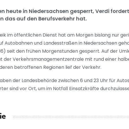
n heute in Niedersachsen gesperrt, Verdi fordert
 das auf den Berufsverkehr hat.
ik im öffentlichen Dienst hat am Morgen bislang nur ge
uf Autobahnen und Landesstraßen in Niedersachsen gehab
36) seit den frühen Morgenstunden gesperrt. Auf der Uml
ut der Verkehrsmanagementzentrale mit rund einer halb
eren betroffenen Regionen lief der Verkehr.
gaben der Landesbehörde zwischen 6 und 23 Uhr für Autos
er sind vor Ort, um im Notfall Einsatzkräfte durchzulass
ie