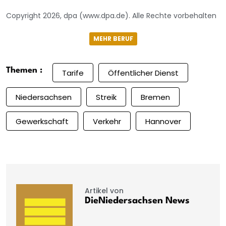
Copyright 2026, dpa (www.dpa.de). Alle Rechte vorbehalten
MEHR BERUF
Themen :
Tarife
Öffentlicher Dienst
Niedersachsen
Streik
Bremen
Gewerkschaft
Verkehr
Hannover
Artikel von
DieNiedersachsen News