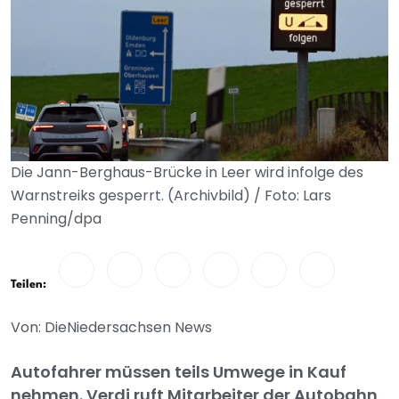
Die Jann-Berghaus-Brücke in Leer wird infolge des
Warnstreiks gesperrt. (Archivbild) / Foto: Lars
Penning/dpa
Teilen:
Von: DieNiedersachsen News
Autofahrer müssen teils Umwege in Kauf
nehmen. Verdi ruft Mitarbeiter der Autobahn