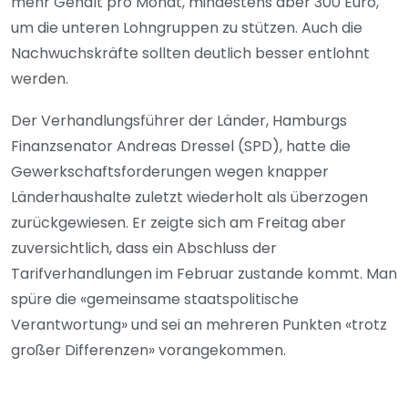
mehr Gehalt pro Monat, mindestens aber 300 Euro,
um die unteren Lohngruppen zu stützen. Auch die
Nachwuchskräfte sollten deutlich besser entlohnt
werden.
Der Verhandlungsführer der Länder, Hamburgs
Finanzsenator Andreas Dressel (SPD), hatte die
Gewerkschaftsforderungen wegen knapper
Länderhaushalte zuletzt wiederholt als überzogen
zurückgewiesen. Er zeigte sich am Freitag aber
zuversichtlich, dass ein Abschluss der
Tarifverhandlungen im Februar zustande kommt. Man
spüre die «gemeinsame staatspolitische
Verantwortung» und sei an mehreren Punkten «trotz
großer Differenzen» vorangekommen.