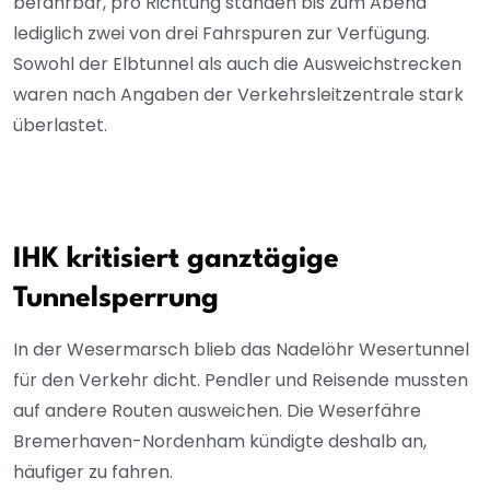
befahrbar, pro Richtung standen bis zum Abend
lediglich zwei von drei Fahrspuren zur Verfügung.
Sowohl der Elbtunnel als auch die Ausweichstrecken
waren nach Angaben der Verkehrsleitzentrale stark
überlastet.
IHK kritisiert ganztägige
Tunnelsperrung
In der Wesermarsch blieb das Nadelöhr Wesertunnel
für den Verkehr dicht. Pendler und Reisende mussten
auf andere Routen ausweichen. Die Weserfähre
Bremerhaven-Nordenham kündigte deshalb an,
häufiger zu fahren.