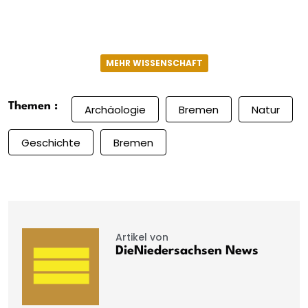
MEHR WISSENSCHAFT
Themen :
Archäologie
Bremen
Natur
Geschichte
Bremen
Artikel von
DieNiedersachsen News