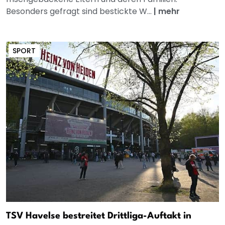
Besonders gefragt sind bestickte W...
|
mehr
SPORT
TSV Havelse bestreitet Drittliga-Auftakt in