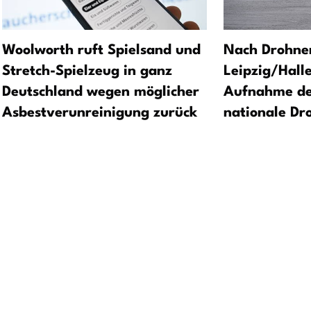
Woolworth ruft Spielsand und
Nach Drohne
Stretch-Spielzeug in ganz
Leipzig/Hall
Deutschland wegen möglicher
Aufnahme de
Asbestverunreinigung zurück
nationale D