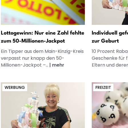
Lottogewinn: Nur eine Zahl fehlte
Individuell ge
zum 50-Millionen-Jackpot
zur Geburt
Ein Tipper aus dem Main-Kinzig-Kreis
10 Prozent Rabat
verpasst nur knapp den 50-
Geschenke für 
Millionen-Jackpot –...
|
mehr
Eltern und dere
WERBUNG
FREIZEIT