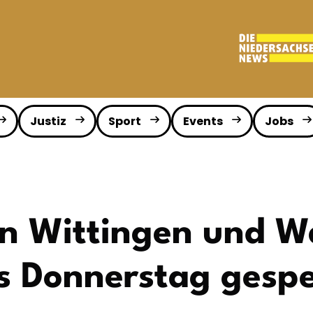
Justiz
Sport
Events
Jobs
n Wittingen und W
s Donnerstag gespe