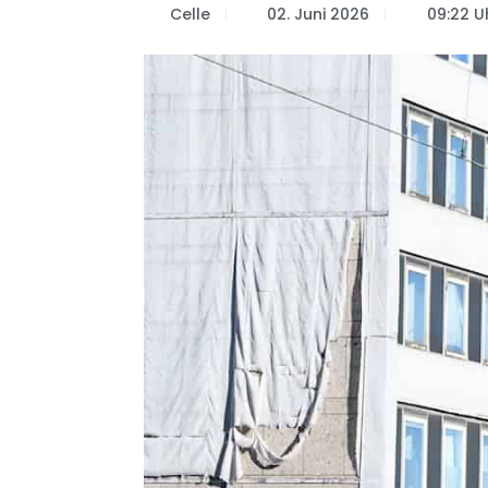
Celle
02. Juni 2026
09:22 U