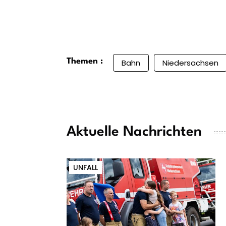
Themen :
Bahn
Niedersachsen
Aktuelle Nachrichten
UNFALL