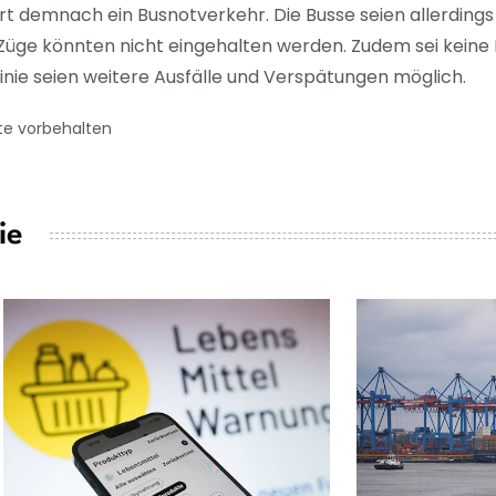
t demnach ein Busnotverkehr. Die Busse seien allerdings
 Züge könnten nicht eingehalten werden. Zudem sei kein
nie seien weitere Ausfälle und Verspätungen möglich.
te vorbehalten
ie