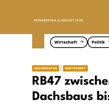
DONNERSTAG, 6. AUGUST 2026
Wirtschaft
Politik
/
NACHRICHTEN
WIRTSCHAFT
RB47 zwische
Dachsbaus bi