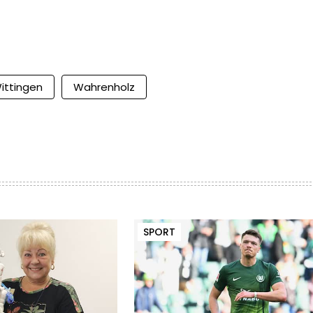
ittingen
Wahrenholz
SPORT