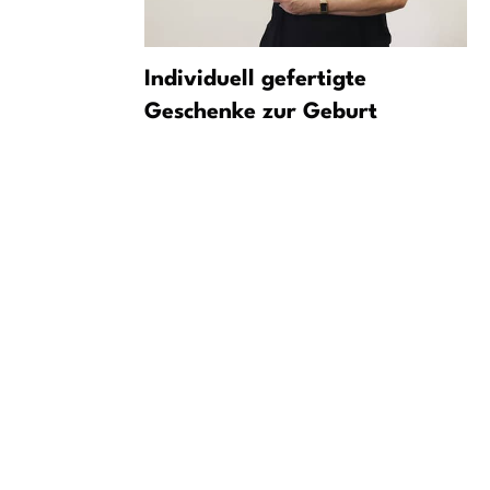
t
Individuell gefertigte
 2026
Geschenke zur Geburt