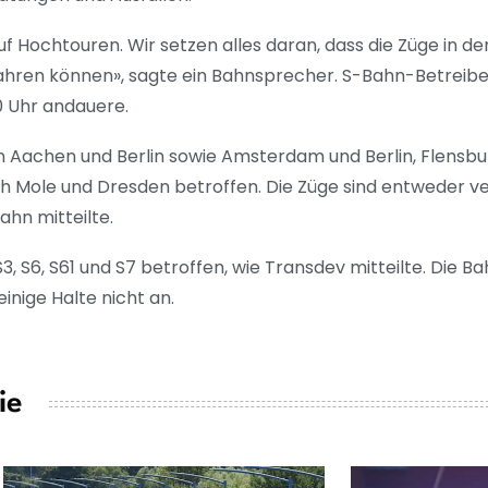
f Hochtouren. Wir setzen alles daran, dass die Züge in d
ren können», sagte ein Bahnsprecher. S-Bahn-Betreiber 
00 Uhr andauere.
 Aachen und Berlin sowie Amsterdam und Berlin, Flensbur
 Mole und Dresden betroffen. Die Züge sind entweder ve
ahn mitteilte.
S3, S6, S61 und S7 betroffen, wie Transdev mitteilte. Die 
einige Halte nicht an.
ie