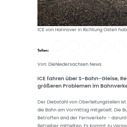
ICE von Hannover in Richtung Osten ha
Teilen:
Von: DieNiedersachsen News
ICE fahren über S-Bahn-Gleise, Re
größeren Problemen im Bahnverkeh
Der Diebstahl von Oberleitungsteilen i
die Bahn am Vormittag mitgeteilt. Die
Betroffen sind der Fernverkehr - darunt
Betreiber mitteilten. Es kommt zu Versp