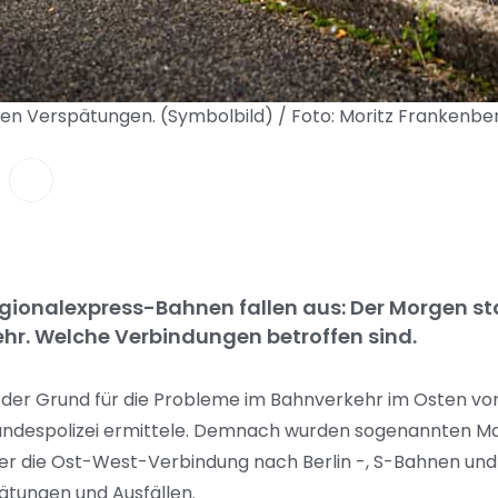
ben Verspätungen. (Symbolbild) / Foto: Moritz Frankenb
gionalexpress-Bahnen fallen aus: Der Morgen st
r. Welche Verbindungen betroffen sind.
st der Grund für die Probleme im Bahnverkehr im Osten vo
 Bundespolizei ermittele. Demnach wurden sogenannten M
er die Ost-West-Verbindung nach Berlin -, S-Bahnen und 
ätungen und Ausfällen.