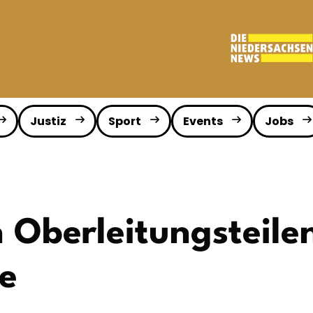
Justiz
Sport
Events
Jobs
 Oberleitungsteile
e