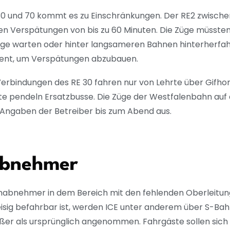
 30 und 70 kommt es zu Einschränkungen. Der RE2 zwisch
rken Verspätungen von bis zu 60 Minuten. Die Züge müsst
ge warten oder hinter langsameren Bahnen hinterherfahr
ient, um Verspätungen abzubauen.
erbindungen des RE 30 fahren nur von Lehrte über Gifho
 pendeln Ersatzbusse. Die Züge der Westfalenbahn auf d
 Angaben der Betreiber bis zum Abend aus.
abnehmer
mabnehmer in dem Bereich mit den fehlenden Oberleitungst
isig befahrbar ist, werden ICE unter anderem über S-Bahn
er als ursprünglich angenommen. Fahrgäste sollen sich v