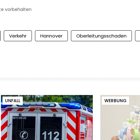
te vorbehalten
Verkehr
Hannover
Oberleitungsschaden
UNFALL
WERBUNG