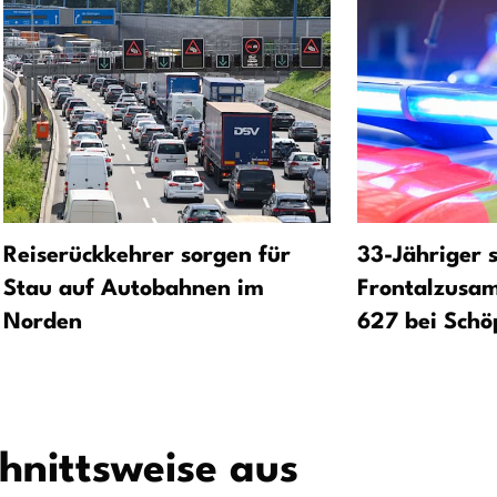
Reiserückkehrer sorgen für
33-Jähriger s
Stau auf Autobahnen im
Frontalzusa
Norden
627 bei Schö
chnittsweise aus