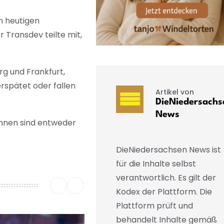
en heutigen
Transdev teilte mit,
g und Frankfurt,
rspätet oder fallen
Artikel von
DieNiedersachs
News
Bahnen sind entweder
DieNiedersachsen News ist
für die Inhalte selbst
verantwortlich. Es gilt der
Kodex der Plattform. Die
Plattform prüft und
behandelt Inhalte gemäß