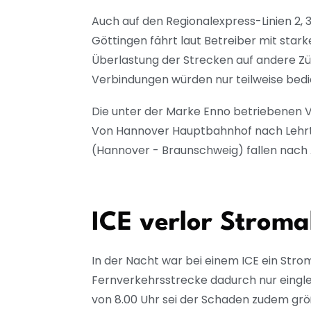
Auch auf den Regionalexpress-Linien 2,
Göttingen fährt laut Betreiber mit sta
Überlastung der Strecken auf andere Zü
Verbindungen würden nur teilweise bed
Die unter der Marke Enno betriebenen V
Von Hannover Hauptbahnhof nach Lehrte
(Hannover - Braunschweig) fallen nach
ICE verlor Strom
In der Nacht war bei einem ICE ein Stro
Fernverkehrsstrecke dadurch nur eingle
von 8.00 Uhr sei der Schaden zudem größ