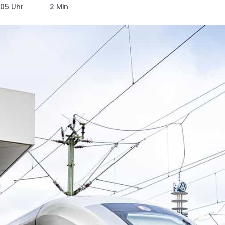
:05 Uhr
2 Min