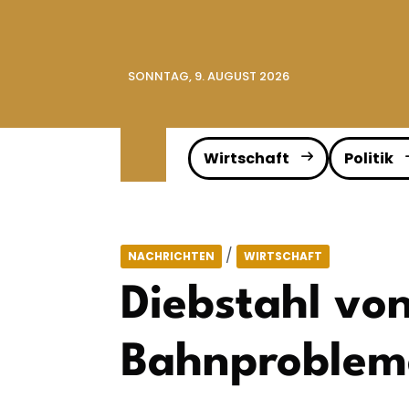
SONNTAG, 9. AUGUST 2026
Wirtschaft
Politik
/
NACHRICHTEN
WIRTSCHAFT
Diebstahl von
Bahnproblem