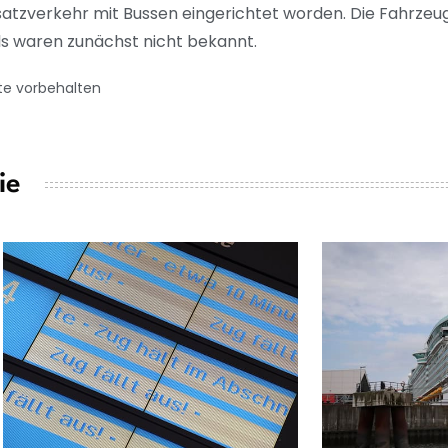
rsatzverkehr mit Bussen eingerichtet worden. Die Fahrzeug
ls waren zunächst nicht bekannt.
te vorbehalten
ie