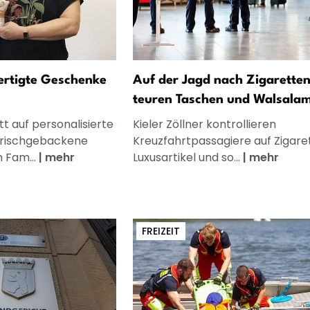
fertigte Geschenke
Auf der Jagd nach Zigaretten
teuren Taschen und Walsalam
t auf personalisierte
Kieler Zöllner kontrollieren
frischgebackene
Kreuzfahrtpassagiere auf Zigare
n Fam...
|
mehr
Luxusartikel und so...
|
mehr
FREIZEIT