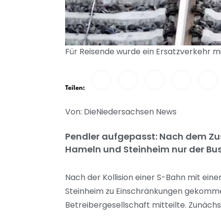
Für Reisende wurde ein Ersatzverkehr mi
Teilen:
Von: DieNiedersachsen News
Pendler aufgepasst: Nach dem Zu
Hameln und Steinheim nur der Bus –
Nach der Kollision einer S-Bahn mit ei
Steinheim zu Einschränkungen gekommen
Betreibergesellschaft mitteilte. Zunäc