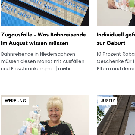
Zugausfälle - Was Bahnreisende
Individuell ge
im August wissen müssen
zur Geburt
Bahnreisende in Niedersachsen
10 Prozent Rabat
müssen diesen Monat mit Ausfällen
Geschenke für 
und Einschränkungen...
|
mehr
Eltern und dere
WERBUNG
JUSTIZ