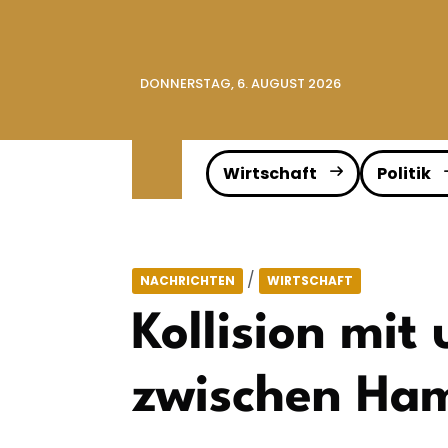
DONNERSTAG, 6. AUGUST 2026
Wirtschaft
Politik
/
NACHRICHTEN
WIRTSCHAFT
Kollision mi
zwischen Ham