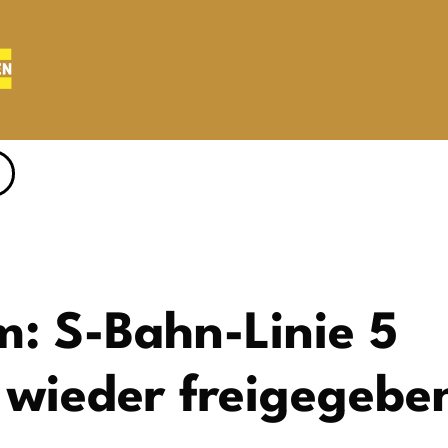
m: S-Bahn-Linie 5
 wieder freigegebe