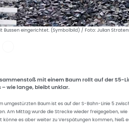
t Bussen eingerichtet. (Symbolbild) / Foto: Julian Strate
sammenstoß mit einem Baum rollt auf der S5-Li
 wie lange, bleibt unklar.
nem umgestürzten Baum ist es auf der S-Bahn-Linie 5 zwi
. Am Mittag wurde die Strecke wieder freigegeben, wie 
hst könne es aber weiter zu Verspätungen kommen, hieß e