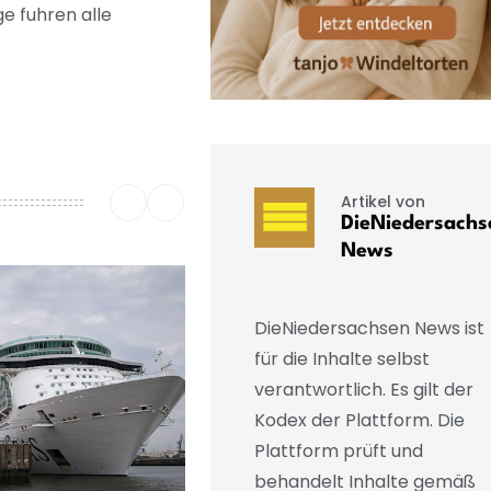
e fuhren alle
Artikel von
DieNiedersachs
News
DieNiedersachsen News ist
für die Inhalte selbst
verantwortlich. Es gilt der
Kodex der Plattform. Die
Plattform prüft und
behandelt Inhalte gemäß