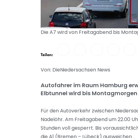
Die A7 wird von Freitagabend bis Monta
Teilen:
Von: DieNiedersachsen News
Autofahrer im Raum Hamburg erwa
Elbtunnel wird bis Montagmorgen
Für den Autoverkehr zwischen Nieders
Nadelöhr. Am Freitagabend um 22.00 Uhr
Stunden voll gesperrt. Bis voraussicht
die A1 (Bremen – Lübeck) ausweichen.