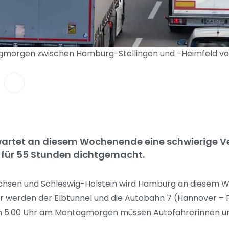
gmorgen zwischen Hamburg-Stellingen und -Heimfeld voll
rtet an diesem Wochenende eine schwierige Ve
 für 55 Stunden dichtgemacht.
achsen und Schleswig-Holstein wird Hamburg an diesem
 werden der Elbtunnel und die Autobahn 7 (Hannover – F
lich 5.00 Uhr am Montagmorgen müssen Autofahrerinnen u