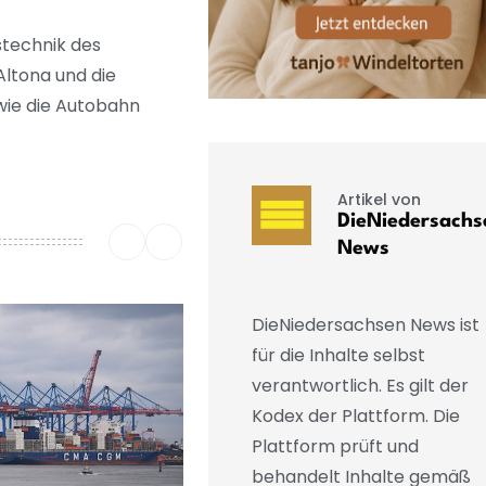
stechnik des
Altona und die
wie die Autobahn
Artikel von
DieNiedersachs
News
DieNiedersachsen News ist
für die Inhalte selbst
verantwortlich. Es gilt der
Kodex der Plattform. Die
Plattform prüft und
behandelt Inhalte gemäß