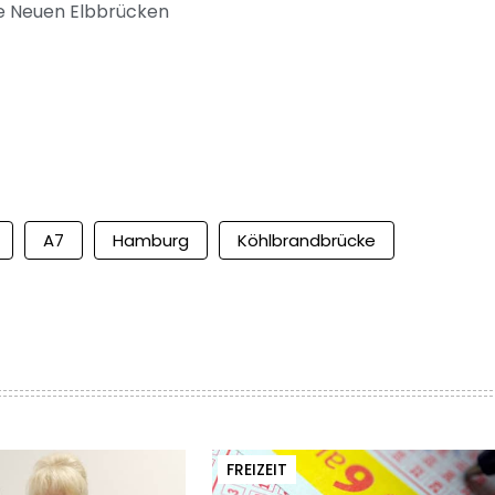
ie Neuen Elbbrücken
A7
Hamburg
Köhlbrandbrücke
FREIZEIT