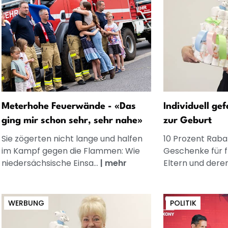
Meterhohe Feuerwände - «Das
Individuell ge
ging mir schon sehr, sehr nahe»
zur Geburt
Sie zögerten nicht lange und halfen
10 Prozent Rabat
im Kampf gegen die Flammen: Wie
Geschenke für 
niedersächsische Einsa...
|
mehr
Eltern und dere
WERBUNG
POLITIK