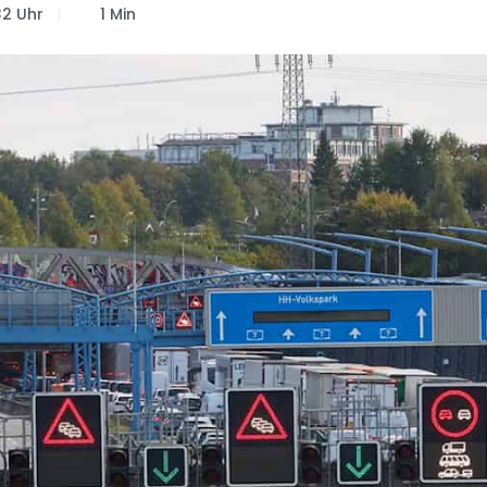
32 Uhr
1 Min