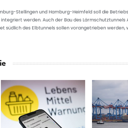
burg-Stellingen und Hamburg-Heimfeld soll die Betrieb
le integriert werden. Auch der Bau des Lärmschutztunnels 
t südlich des Elbtunnels sollen vorangetrieben werden, 
ie