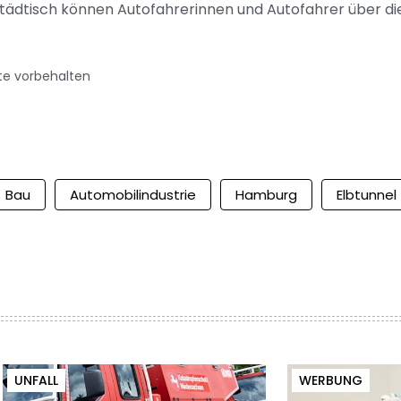
städtisch können Autofahrerinnen und Autofahrer über d
te vorbehalten
Bau
Automobilindustrie
Hamburg
Elbtunnel
UNFALL
WERBUNG