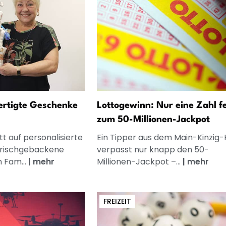
fertigte Geschenke
Lottogewinn: Nur eine Zahl f
zum 50-Millionen-Jackpot
t auf personalisierte
Ein Tipper aus dem Main-Kinzig-
frischgebackene
verpasst nur knapp den 50-
n Fam...
|
mehr
Millionen-Jackpot –...
|
mehr
FREIZEIT