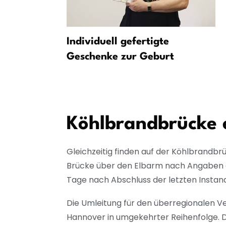
t
Individuell gefertigte
 2026
Geschenke zur Geburt
Köhlbrandbrücke e
Gleichzeitig finden auf der Köhlbrandb
Brücke über den Elbarm nach Angaben 
Tage nach Abschluss der letzten Insta
Die Umleitung für den überregionalen Ver
Hannover in umgekehrter Reihenfolge. 