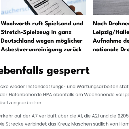
Woolworth ruft Spielsand und
Nach Drohne
Stretch-Spielzeug in ganz
Leipzig/Hall
Deutschland wegen möglicher
Aufnahme de
Asbestverunreinigung zurück
nationale D
benfalls gesperrt
rücke wieder Instandsetzungs- und Wartungsarbeiten stat
der Hafenbehörde HPA ebenfalls am Wochenende voll ges
ndsetzungsarbeiten.
kehr auf der A7 verläuft über die A1, die A21 und die B205,
Die Strecke verbindet das Kreuz Maschen südlich von Ha