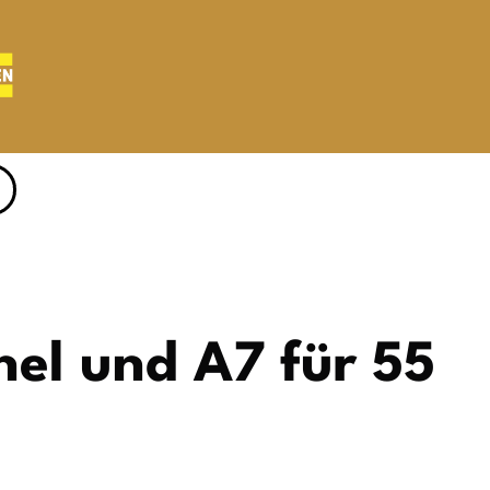
el und A7 für 55