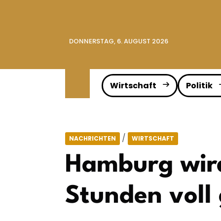
DONNERSTAG, 6. AUGUST 2026
Wirtschaft
Politik
/
NACHRICHTEN
WIRTSCHAFT
Hamburg wird
Stunden voll