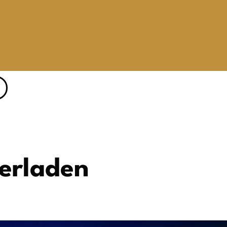
berladen