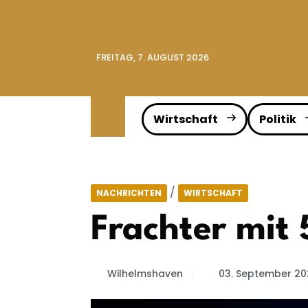
FREITAG, 7. AUGUST 2026
Wirtschaft
Politik
/
NACHRICHTEN
WIRTSCHAFT
Frachter mit 
Wilhelmshaven
03. September 20