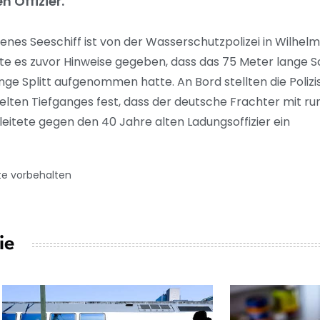
 Offizier.
enes Seeschiff ist von der Wasserschutzpolizei in Wilhelm
te es zuvor Hinweise gegeben, dass das 75 Meter lange S
e Splitt aufgenommen hatte. An Bord stellten die Poliz
ten Tiefganges fest, dass der deutsche Frachter mit run
leitete gegen den 40 Jahre alten Ladungsoffizier ein
te vorbehalten
ie