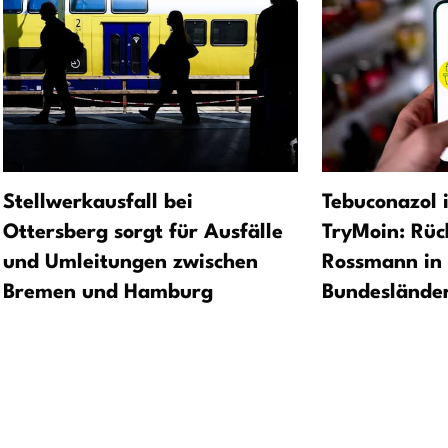
Stellwerkausfall bei
Tebuconazol 
Ottersberg sorgt für Ausfälle
TryMoin: Rüc
und Umleitungen zwischen
Rossmann in 
Bremen und Hamburg
Bundeslände