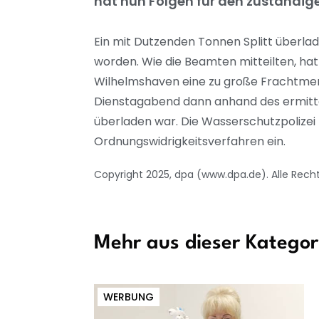
hat nun Folgen für den zuständigen
Ein mit Dutzenden Tonnen Splitt überlad
worden. Wie die Beamten mitteilten, hat
Wilhelmshaven eine zu große Frachtmeng
Dienstagabend dann anhand des ermittel
überladen war. Die Wasserschutzpolizei 
Ordnungswidrigkeitsverfahren ein.
Copyright 2025, dpa (www.dpa.de). Alle Rech
Mehr aus dieser Kategor
WERBUNG