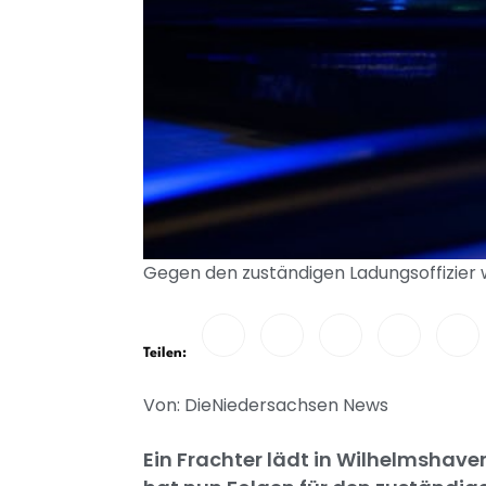
Gegen den zuständigen Ladungsoffizier w
Teilen:
Von: DieNiedersachsen News
Ein Frachter lädt in Wilhelmshaven