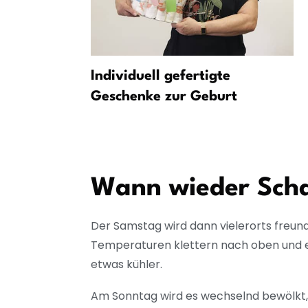
ittern –
Individuell gefertigte
?
Geschenke zur Geburt
Wann wieder Scha
Der Samstag wird dann vielerorts freund
Temperaturen klettern nach oben und erre
etwas kühler.
Am Sonntag wird es wechselnd bewölkt, 