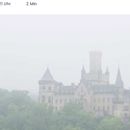
21 Uhr
2 Min