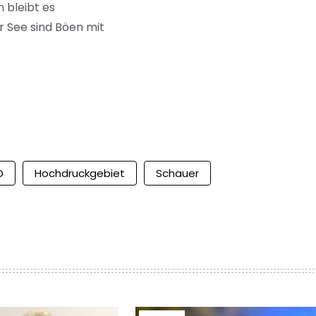
 bleibt es
r See sind Böen mit
D
Hochdruckgebiet
Schauer