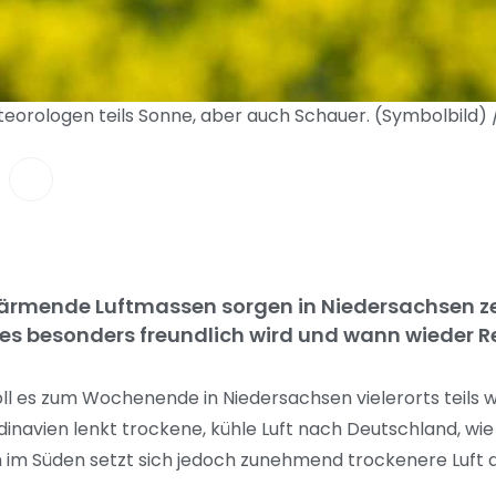
ologen teils Sonne, aber auch Schauer. (Symbolbild) / 
ärmende Luftmassen sorgen in Niedersachsen ze
s besonders freundlich wird und wann wieder Re
ll es zum Wochenende in Niedersachsen vielerorts teils w
inavien lenkt trockene, kühle Luft nach Deutschland, wi
 im Süden setzt sich jedoch zunehmend trockenere Luft du