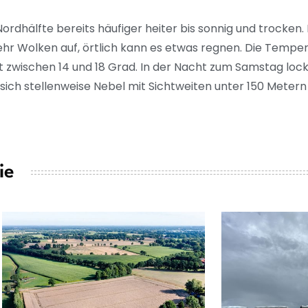
Nordhälfte bereits häufiger heiter bis sonnig und trocken
r Wolken auf, örtlich kann es etwas regnen. Die Temper
t zwischen 14 und 18 Grad. In der Nacht zum Samstag loc
sich stellenweise Nebel mit Sichtweiten unter 150 Metern 
ie