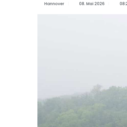
Hannover
08. Mai 2026
08: