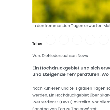
In den kommenden Tagen erwarten Meteor
Teilen:
Von: DieNiedersachsen News
Ein Hochdruckgebiet und sich erw
und steigende Temperaturen. Wo e
Nach kühleren und teils grauen Tagen so
werden. Ein Hochdruckgebiet über Skand
Wetterdienst (DWD) mitteilte. Vor allem
Sonntag von Tag zu Tag erwärmt.