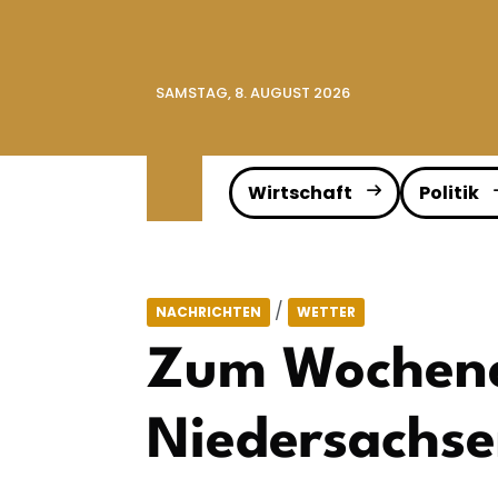
SAMSTAG, 8. AUGUST 2026
Wirtschaft
Politik
/
NACHRICHTEN
WETTER
Zum Wochenen
Niedersachs