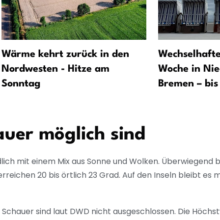
Wärme kehrt zurück in den
Wechselhafte
Nordwesten - Hitze am
Woche in Nie
Sonntag
Bremen – bis
uer möglich sind
lich mit einem Mix aus Sonne und Wolken. Überwiegend bl
ichen 20 bis örtlich 23 Grad. Auf den Inseln bleibt es mi
Schauer sind laut DWD nicht ausgeschlossen. Die Höchst