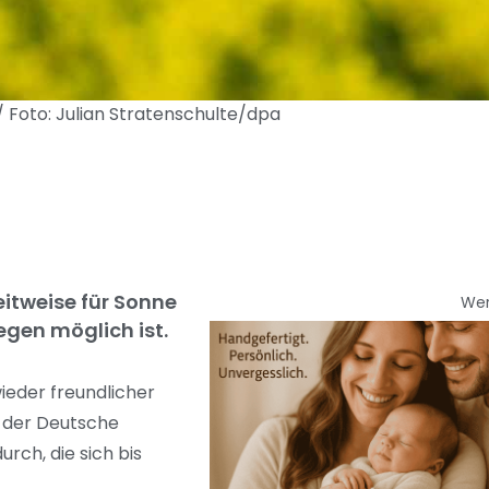
Foto: Julian Stratenschulte/dpa
itweise für Sonne
We
gen möglich ist.
ieder freundlicher
e der Deutsche
rch, die sich bis