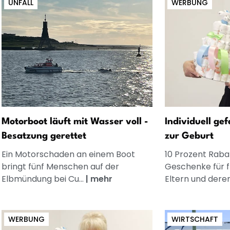
UNFALL
WERBUNG
Motorboot läuft mit Wasser voll -
Individuell ge
Besatzung gerettet
zur Geburt
Ein Motorschaden an einem Boot
10 Prozent Rabat
bringt fünf Menschen auf der
Geschenke für 
Elbmündung bei Cu...
|
mehr
Eltern und dere
WERBUNG
WIRTSCHAFT