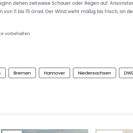
inn ziehen zeitweise Schauer oder Regen auf. Ansonsten
 von 11 bis 15 Grad. Der Wind weht mäßig bis frisch, an de
te vorbehalten
n
Bremen
Hannover
Niedersachsen
DW