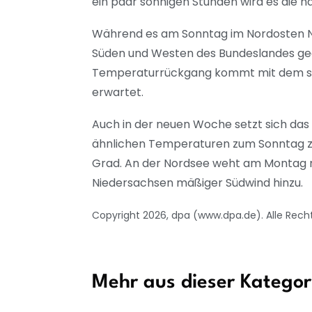
ein paar sonnigen Stunden wird es die n
Während es am Sonntag im Nordosten Ni
Süden und Westen des Bundeslandes geg
Temperaturrückgang kommt mit dem stür
erwartet.
Auch in der neuen Woche setzt sich das
ähnlichen Temperaturen zum Sonntag zu 
Grad. An der Nordsee weht am Montag 
Niedersachsen mäßiger Südwind hinzu.
Copyright 2026, dpa (www.dpa.de). Alle Rech
Mehr aus dieser Kategor