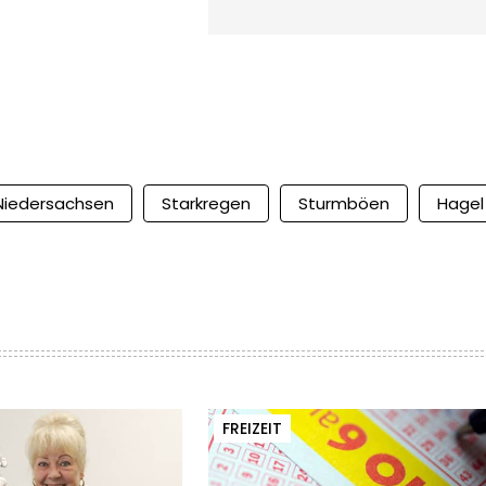
Niedersachsen
Starkregen
Sturmböen
Hagel
FREIZEIT