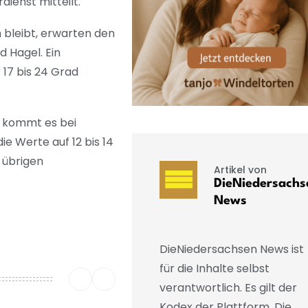
dienst mitteilt.
bleibt, erwarten den
 Hagel. Ein
17 bis 24 Grad
h kommt es bei
e Werte auf 12 bis 14
 übrigen
Artikel von
DieNiedersachs
News
DieNiedersachsen News ist
für die Inhalte selbst
verantwortlich. Es gilt der
Kodex der Plattform. Die