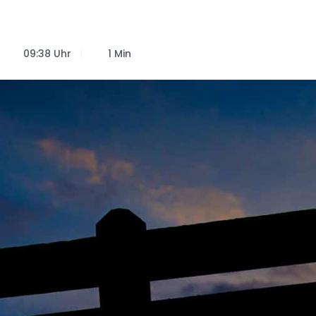
09:38 Uhr
1 Min