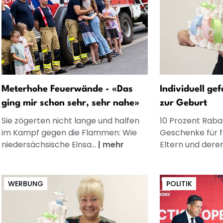
Meterhohe Feuerwände - «Das
Individuell ge
ging mir schon sehr, sehr nahe»
zur Geburt
Sie zögerten nicht lange und halfen
10 Prozent Rabat
im Kampf gegen die Flammen: Wie
Geschenke für 
niedersächsische Einsa...
|
mehr
Eltern und dere
WERBUNG
POLITIK