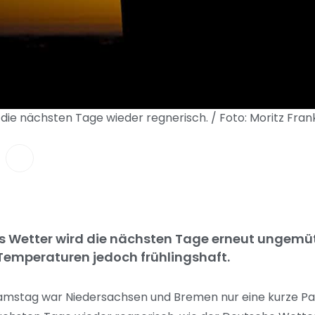
 die nächsten Tage wieder regnerisch. / Foto: Moritz Fr
s Wetter wird die nächsten Tage erneut ungemütl
Temperaturen jedoch frühlingshaft.
amstag war Niedersachsen und Bremen nur eine kurze Pa