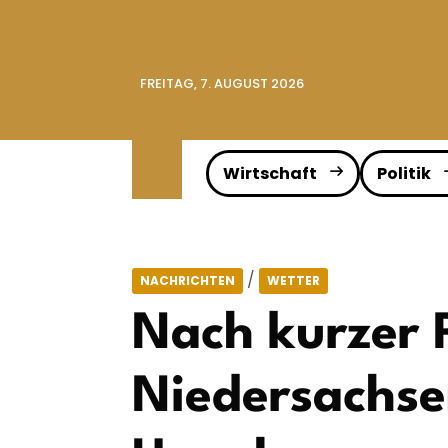
FREITAG, 7. AUGUST 2026
Wirtschaft
Politik
/
NACHRICHTEN
WETTER
Nach kurzer 
Niedersachse