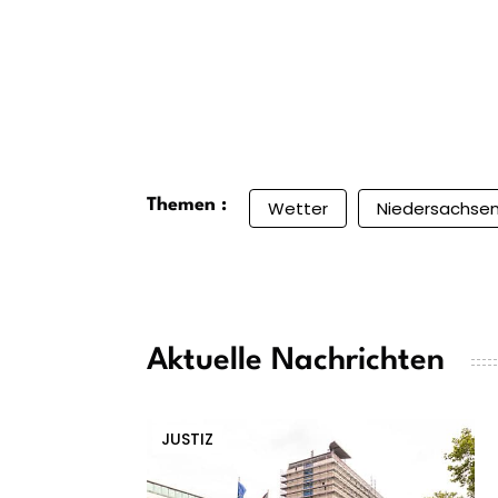
Themen :
Wetter
Niedersachse
Aktuelle Nachrichten
JUSTIZ