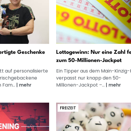
fertigte Geschenke
Lottogewinn: Nur eine Zahl f
zum 50-Millionen-Jackpot
t auf personalisierte
Ein Tipper aus dem Main-Kinzig-
frischgebackene
verpasst nur knapp den 50-
n Fam...
|
mehr
Millionen-Jackpot –...
|
mehr
FREIZEIT