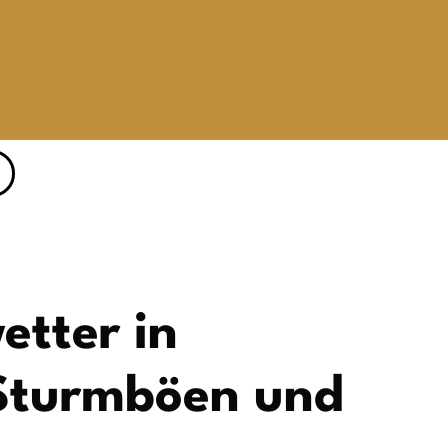
etter in
 Sturmböen und