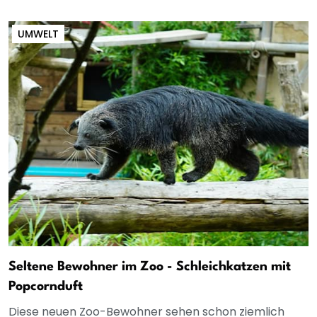
UMWELT
Seltene Bewohner im Zoo - Schleichkatzen mit
Popcornduft
Diese neuen Zoo-Bewohner sehen schon ziemlich