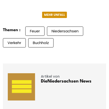
MEHR UNFALL
Themen :
Feuer
Niedersachsen
Verkehr
Buchholz
Artikel von
DieNiedersachsen News