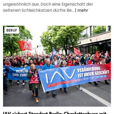
ungewöhnlich aus. Doch eine Eigenschaft der
seltenen Schleichkatzen dürfte Be...
|
mehr
BERUF
IAV sichert Standort Berlin-Charlottenburg mit