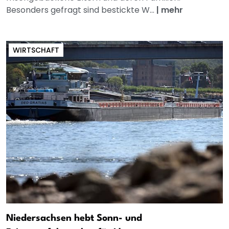
Besonders gefragt sind bestickte W...
|
mehr
WIRTSCHAFT
Niedersachsen hebt Sonn- und