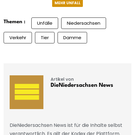
MEHR UNFALL
Themen :
Unfälle
Niedersachsen
Verkehr
Tier
Damme
Artikel von
DieNiedersachsen News
DieNiedersachsen News ist für die Inhalte selbst
verantwortlich. Es gilt der Kodex der Plattform.