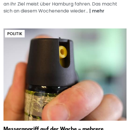
an ihr Ziel meist über Hamburg fahren. Das macht
sich an diesem Wochenende wieder...
|
mehr
POLITIK
Messerangriff auf der Wache – mehrere