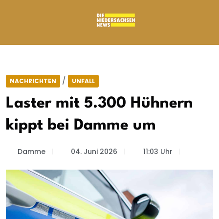
/
NACHRICHTEN
UNFALL
Laster mit 5.300 Hühnern
kippt bei Damme um
Damme
04. Juni 2026
11:03 Uhr