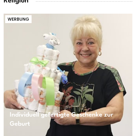
Religion
WERBUNG
Individuell gefertigte Geschenke zur
Geburt