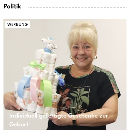
Politik
WERBUNG
Individuell gefertigte Geschenke zur
Geburt