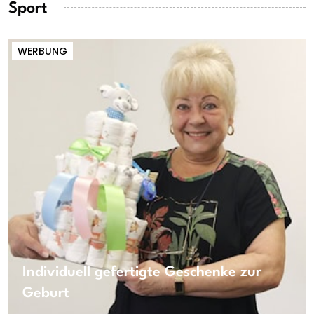
Sport
WERBUNG
Individuell gefertigte Geschenke zur
Geburt