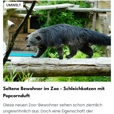
UMWELT
Seltene Bewohner im Zoo - Schleichkatzen mit
Popcornduft
Diese neuen Zoo-Bewohner sehen schon ziemlich
ungewöhnlich aus. Doch eine Eigenschaft der