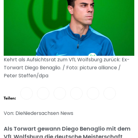
Kehrt als Aufsichtsrat zum VfL Wolfsburg zurück: Ex-
Torwart Diego Benaglio. / Foto: picture alliance /
Peter Steffen/dpa
Teilen:
Von: DieNiedersachsen News
Als Torwart gewann Diego Benaglio mit dem
VfL Wolfsburg die deutsche Meisterschaft