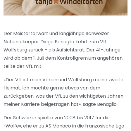
Der Meistertorwart und langjährige Schweizer
Nationalkeeper Diego Benaglio kehrt zum VfL
Wolfsburg zurück - als Aufsichtsrat. Der 41-Jährige
wird ab dem 1. Juli dem Kontrollgremium angehören,
teilte der VfL mit.
«Der VfL ist mein Verein und Wolfsburg meine zweite
Heimat. Ich möchte gerne etwas von dem
zurückgeben, was der VfL zu den wichtigsten Jahren
meiner Karriere beigetragen hat», sagte Benaglio.
Der Schweizer spielte von 2008 bis 2017 für die
«Wölfe», ehe er zu AS Monaco in die französische Liga