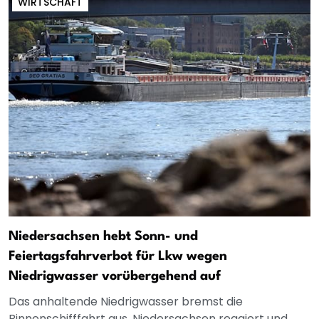
WIRTSCHAFT
Niedersachsen hebt Sonn- und
Feiertagsfahrverbot für Lkw wegen
Niedrigwasser vorübergehend auf
Das anhaltende Niedrigwasser bremst die
Binnenschifffahrt aus. Niedersachsen reagiert und