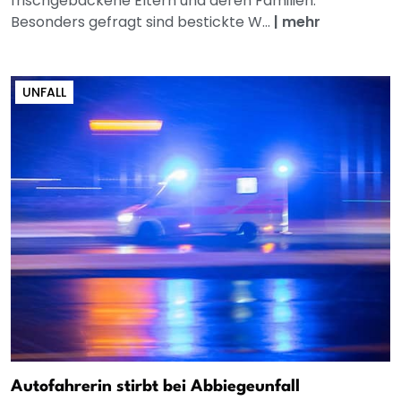
frischgebackene Eltern und deren Familien.
Besonders gefragt sind bestickte W...
|
mehr
UNFALL
Autofahrerin stirbt bei Abbiegeunfall