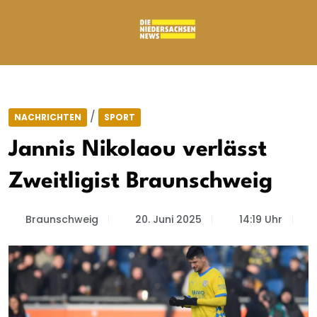
/
NACHRICHTEN
SPORT
Jannis Nikolaou verlässt
Zweitligist Braunschweig
Braunschweig
20. Juni 2025
14:19 Uhr