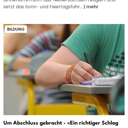
setzt das Sonn- und Feiertagsfahr...
|
mehr
BILDUNG
Um Abschluss gebracht - «Ein richtiger Schlag