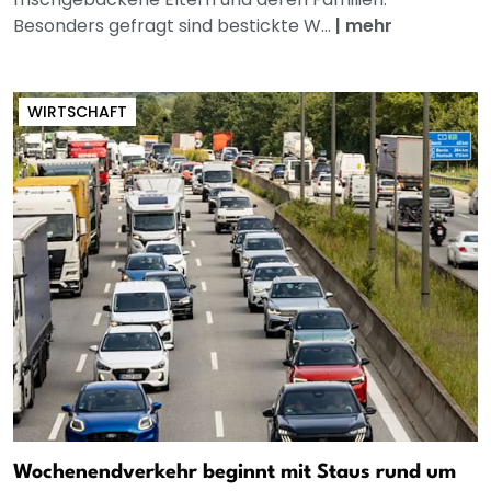
Besonders gefragt sind bestickte W...
|
mehr
WIRTSCHAFT
Wochenendverkehr beginnt mit Staus rund um