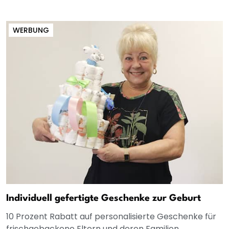
WERBUNG
Individuell gefertigte Geschenke zur Geburt
10 Prozent Rabatt auf personalisierte Geschenke für
frischgebackene Eltern und deren Familien.