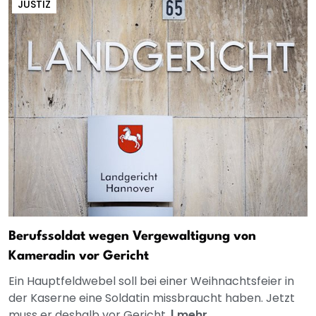
JUSTIZ
Berufssoldat wegen Vergewaltigung von
Kameradin vor Gericht
Ein Hauptfeldwebel soll bei einer Weihnachtsfeier in
der Kaserne eine Soldatin missbraucht haben. Jetzt
muss er deshalb vor Gericht.
|
mehr