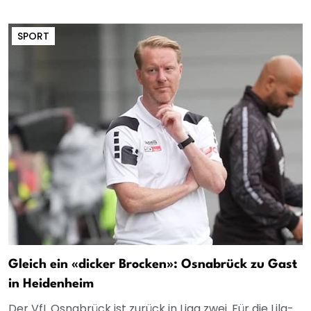
SPORT
Gleich ein «dicker Brocken»: Osnabrück zu Gast
in Heidenheim
Der VfL Osnabrück ist zurück in Liga zwei. Für die Lila-