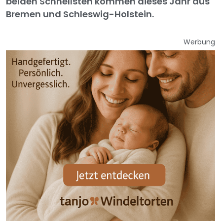
beiden Schnellsten kommen dieses Jahr aus
Bremen und Schleswig-Holstein.
Werbung