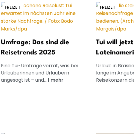
FREIZEIT
FREIZEIT
Umfrage: Das sind die
Tui will jet
Reisetrends 2025
Lateinamer
Eine Tui-Umfrage verrät, was bei
Urlaub in Brasil
Urlauberinnen und Urlaubern
lange im Angebo
angesagt ist – und...
|
mehr
Reisekonzern die