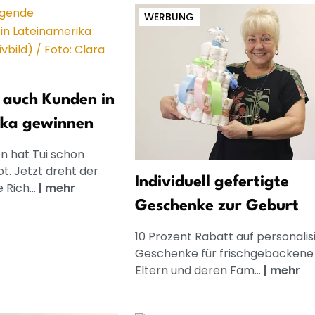
WERBUNG
zt auch Kunden in
ika gewinnen
ien hat Tui schon
t. Jetzt dreht der
Individuell gefertigte
 Rich...
|
mehr
Geschenke zur Geburt
10 Prozent Rabatt auf personalis
Geschenke für frischgebackene
Eltern und deren Fam...
|
mehr