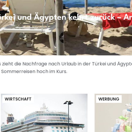
ürkei und Ägypten kehrt zurück – A
 zieht die Nachfrage nach Urlaub in der Türkei und Ägypt
i Sommerreisen hoch im Kurs.
WIRTSCHAFT
WERBUNG