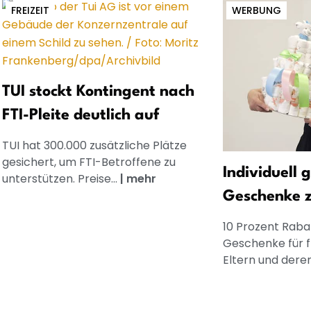
FREIZEIT
WERBUNG
TUI stockt Kontingent nach
FTI-Pleite deutlich auf
TUI hat 300.000 zusätzliche Plätze
gesichert, um FTI-Betroffene zu
Individuell 
unterstützen. Preise...
|
mehr
Geschenke 
10 Prozent Rabat
Geschenke für 
Eltern und dere