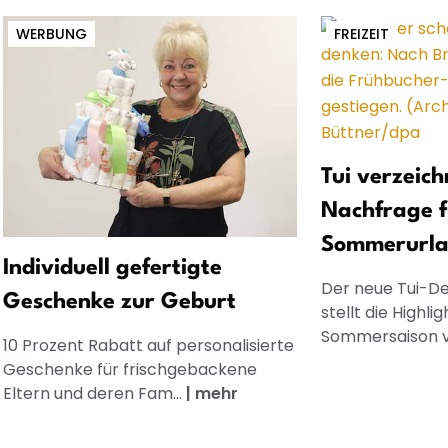
WERBUNG
FREIZEIT
Tui verzeich
Nachfrage f
Sommerurla
Individuell gefertigte
Der neue Tui-D
Geschenke zur Geburt
stellt die High
Sommersaison vo
10 Prozent Rabatt auf personalisierte
Geschenke für frischgebackene
Eltern und deren Fam...
|
mehr