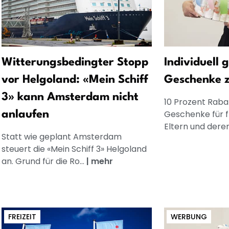
Witterungsbedingter Stopp
Individuell 
vor Helgoland: «Mein Schiff
Geschenke 
3» kann Amsterdam nicht
10 Prozent Rabat
Geschenke für 
anlaufen
Eltern und dere
Statt wie geplant Amsterdam
steuert die «Mein Schiff 3» Helgoland
an. Grund für die Ro...
|
mehr
FREIZEIT
WERBUNG