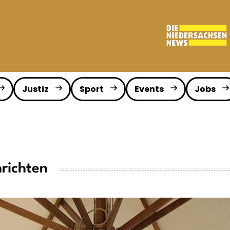
Justiz
Sport
Events
Jobs
hrichten