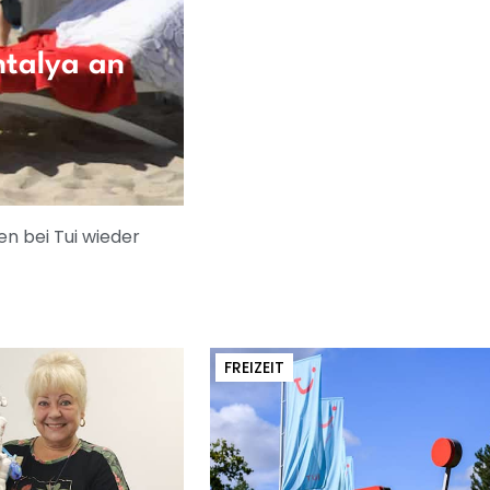
ntalya an
en bei Tui wieder
FREIZEIT