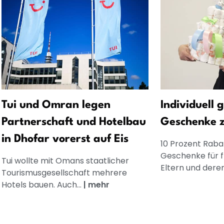
Tui und Omran legen
Individuell 
Partnerschaft und Hotelbau
Geschenke 
in Dhofar vorerst auf Eis
10 Prozent Rabat
Geschenke für 
Tui wollte mit Omans staatlicher
Eltern und dere
Tourismusgesellschaft mehrere
Hotels bauen. Auch...
|
mehr