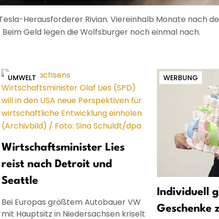
m Tesla-Herausforderer Rivian. Viereinhalb Monate nach d
 Beim Geld legen die Wolfsburger noch einmal nach.
UMWELT
WERBUNG
Wirtschaftsminister Lies
reist nach Detroit und
Seattle
Individuell 
Bei Europas größtem Autobauer VW
Geschenke 
mit Hauptsitz in Niedersachsen kriselt