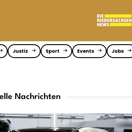
Justiz
Sport
Events
Jobs
elle Nachrichten