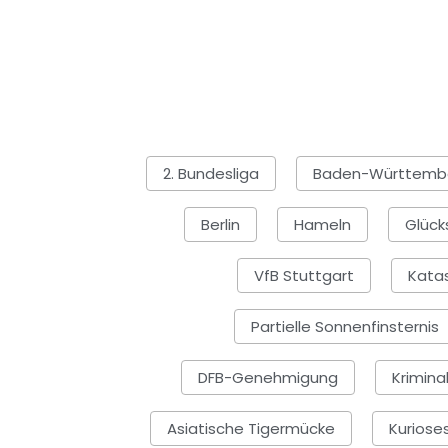
2. Bundesliga
Baden-Württemb
Berlin
Hameln
Glück
VfB Stuttgart
Kata
Partielle Sonnenfinsternis
DFB-Genehmigung
Kriminal
Asiatische Tigermücke
Kuriose