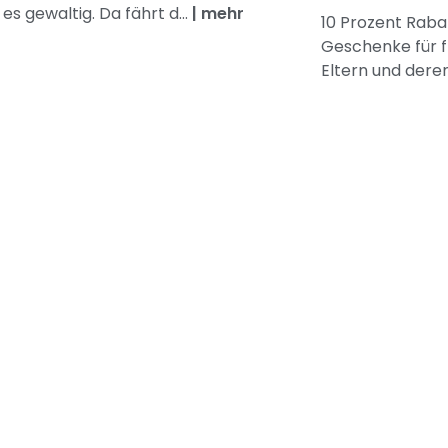
es gewaltig. Da fährt d...
|
mehr
10 Prozent Rabat
Geschenke für 
Eltern und dere