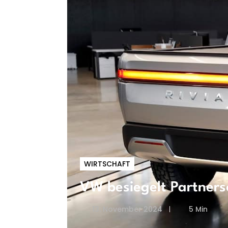
WIRTSCHAFT
VW besiegelt Partners
13. November 2024
5 Min