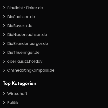
Blaulicht-Ticker.de
DieSachsen.de
DieBayern.de
DieNiedersachsen.de
DieBrandenburger.de
DieThueringer.de
oberlausitz.holiday
OnlinedatingKompass.de
Top Kategorien
Wirtschaft
Politik