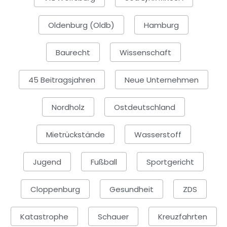
Oldenburg (Oldb)
Hamburg
Baurecht
Wissenschaft
45 Beitragsjahren
Neue Unternehmen
Nordholz
Ostdeutschland
Mietrückstände
Wasserstoff
Jugend
Fußball
Sportgericht
Cloppenburg
Gesundheit
ZDS
Katastrophe
Schauer
Kreuzfahrten