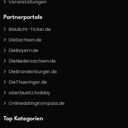
Veranstaltungen
Partnerportale
Blaulicht-Ticker.de
DieSachsen.de
DieBayern.de
DieNiedersachsen.de
DieBrandenburger.de
DieThueringer.de
oberlausitz.holiday
OnlinedatingKompass.de
Top Kategorien