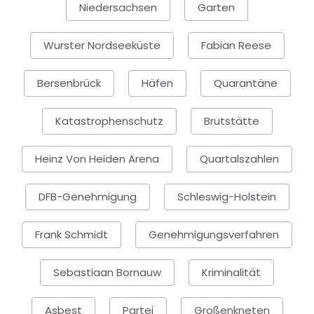
Niedersachsen
Garten
Wurster Nordseeküste
Fabian Reese
Bersenbrück
Häfen
Quarantäne
Katastrophenschutz
Brutstätte
Heinz Von Heiden Arena
Quartalszahlen
DFB-Genehmigung
Schleswig-Holstein
Frank Schmidt
Genehmigungsverfahren
Sebastiaan Bornauw
Kriminalität
Asbest
Partei
Großenkneten