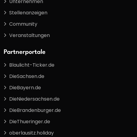
Unternehmen
Stellenanzeigen
Community
Veranstaltungen
Partnerportale
Blaulicht-Ticker.de
DieSachsen.de
DieBayern.de
DieNiedersachsen.de
DieBrandenburger.de
DieThueringer.de
oberlausitz.holiday