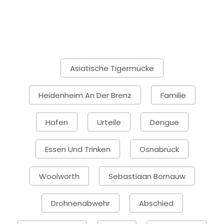
Asiatische Tigermücke
Heidenheim An Der Brenz
Familie
Hafen
Urteile
Dengue
Essen Und Trinken
Osnabrück
Woolworth
Sebastiaan Bornauw
Drohnenabwehr
Abschied