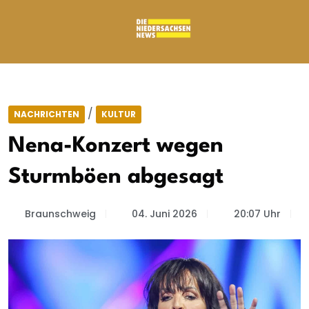
/
NACHRICHTEN
KULTUR
Nena-Konzert wegen
Sturmböen abgesagt
Braunschweig
04. Juni 2026
20:07 Uhr