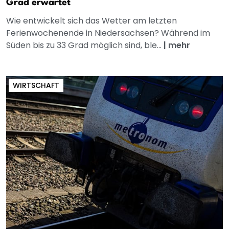
Grad erwartet
Wie entwickelt sich das Wetter am letzten
Ferienwochenende in Niedersachsen? Während im
Süden bis zu 33 Grad möglich sind, ble...
|
mehr
WIRTSCHAFT