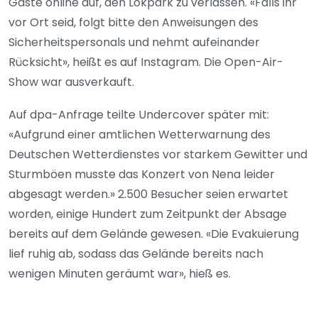
Gäste online auf, den Lokpark zu verlassen. «Falls ihr
vor Ort seid, folgt bitte den Anweisungen des
Sicherheitspersonals und nehmt aufeinander
Rücksicht», heißt es auf Instagram. Die Open-Air-
Show war ausverkauft.
Auf dpa-Anfrage teilte Undercover später mit:
«Aufgrund einer amtlichen Wetterwarnung des
Deutschen Wetterdienstes vor starkem Gewitter und
Sturmböen musste das Konzert von Nena leider
abgesagt werden.» 2.500 Besucher seien erwartet
worden, einige Hundert zum Zeitpunkt der Absage
bereits auf dem Gelände gewesen. «Die Evakuierung
lief ruhig ab, sodass das Gelände bereits nach
wenigen Minuten geräumt war», hieß es.