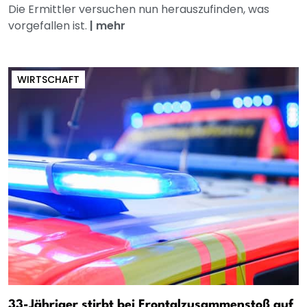
Die Ermittler versuchen nun herauszufinden, was
vorgefallen ist.
|
mehr
WIRTSCHAFT
33-Jähriger stirbt bei Frontalzusammenstoß auf