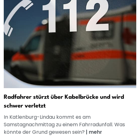
Radfahrer stürzt über Kabelbrücke und wird
schwer verletzt
In Katlenburg-Lindau kommt es am
Samstagnachmittag zu einem Fahrradunfall. Was
könnte der Grund gewesen sein?
|
mehr