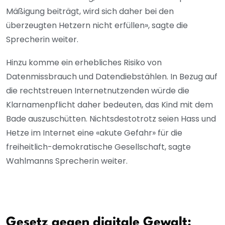
Mäßigung beiträgt, wird sich daher bei den
überzeugten Hetzern nicht erfüllen», sagte die
Sprecherin weiter.
Hinzu komme ein erhebliches Risiko von
Datenmissbrauch und Datendiebstählen. In Bezug auf
die rechtstreuen Internetnutzenden würde die
Klarnamenpflicht daher bedeuten, das Kind mit dem
Bade auszuschütten. Nichtsdestotrotz seien Hass und
Hetze im Internet eine «akute Gefahr» für die
freiheitlich-demokratische Gesellschaft, sagte
Wahlmanns Sprecherin weiter.
Gesetz gegen digitale Gewalt: