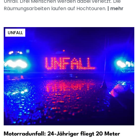
Unfall. Drei Menschen werden dabei verletzt. Die
Räumungsarbeiten laufen auf Hochtouren.
|
mehr
UNFALL
Motorradunfall: 24-Jähriger fliegt 20 Meter