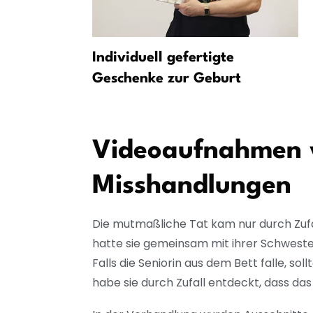
zkranke
Individuell gefertigte
rgewaltigt
Geschenke zur Geburt
Videoaufnahmen 
Misshandlungen
Die mutmaßliche Tat kam nur durch Zufa
hatte sie gemeinsam mit ihrer Schweste
Falls die Seniorin aus dem Bett falle, s
habe sie durch Zufall entdeckt, dass das