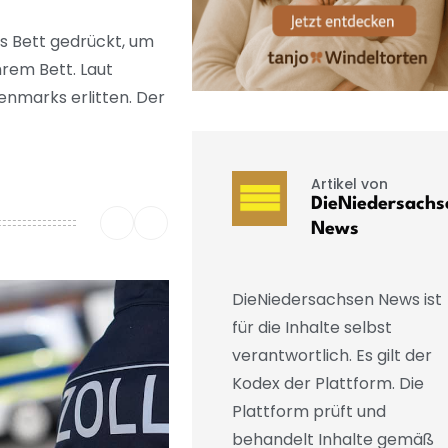
fs Bett gedrückt, um
hrem Bett. Laut
enmarks erlitten. Der
Artikel von
DieNiedersachs
News
DieNiedersachsen News ist
für die Inhalte selbst
verantwortlich. Es gilt der
Kodex der Plattform. Die
Plattform prüft und
behandelt Inhalte gemäß