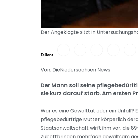
Der Angeklagte sitzt in Untersuchungsha
Teilen:
Von: DieNiedersachsen News
Der Mann soll seine pflegebedürft
sie kurz darauf starb. Am erste
War es eine Gewalttat oder ein Unfall? 
pflegebedürftige Mutter körperlich derar
Staatsanwaltschaft wirft ihm vor, die 8
Zubettbringen mehrfach gewaltsam ge