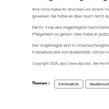
Ihre Oma habe ihr Wochen vor ihrem Tod
gewesen. Sie habe es aber auch nicht au
Die Ex-Frau des Angeklagten berichtete, 
Pflegeheim zu geben. Dies habe er jedo
Der Angeklagte sitzt in Untersuchungsh
Freiheitsstrafe von dreieinhalb Jahren ve
Copyright 2026, dpa (www.dpa.de). Alle Rech
Themen :
Kriminalität
Niedersac