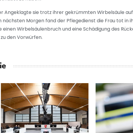
der Angeklagte sie trotz ihrer gekrümmten Wirbelsäule au
Am nächsten Morgen fand der Pflegedienst die Frau tot in i
e einen Wirbelsäulenbruch und eine Schädigung des Rück
 zu den Vorwürfen.
ie