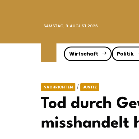
SAMSTAG, 8. AUGUST 2026
Wirtschaft
Politik
/
NACHRICHTEN
JUSTIZ
Tod durch Ge
misshandelt 