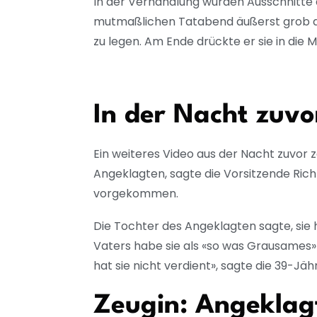
In der Verhandlung wurden Ausschnitte 
mutmaßlichen Tatabend äußerst grob aus
zu legen. Am Ende drückte er sie in die 
In der Nacht zuvo
Ein weiteres Video aus der Nacht zuvor 
Angeklagten, sagte die Vorsitzende Rich
vorgekommen.
Die Tochter des Angeklagten sagte, si
Vaters habe sie als «so was Grausames»
hat sie nicht verdient», sagte die 39-Jäh
Zeugin: Angeklagt