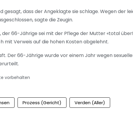
 gesagt, dass der Angeklagte sie schlage. Wegen der le
sgeschlossen, sagte die Zeugin.
der 66-Jährige sei mit der Pflege der Mutter «total überf
ch mit Verweis auf die hohen Kosten abgelehnt.
aft. Der 66-Jährige wurde vor einem Jahr wegen sexuellen
rurteilt.
te vorbehalten
hsen
Prozess (Gericht)
Verden (Aller)