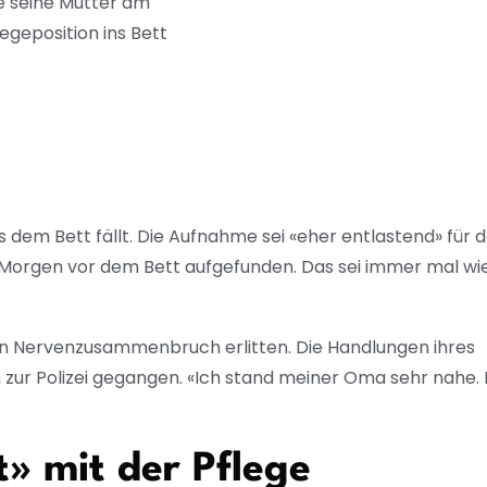
e seine Mutter am
geposition ins Bett
 dem Bett fällt. Die Aufnahme sei «eher entlastend» für 
em Morgen vor dem Bett aufgefunden. Das sei immer mal wi
en Nervenzusammenbruch erlitten. Die Handlungen ihres
 zur Polizei gegangen. «Ich stand meiner Oma sehr nahe.
» mit der Pflege