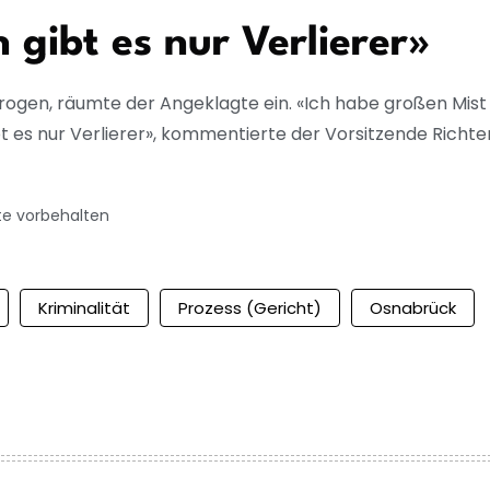
 gibt es nur Verlierer»
trogen, räumte der Angeklagte ein. «Ich habe großen Mist 
ibt es nur Verlierer», kommentierte der Vorsitzende Richt
te vorbehalten
Kriminalität
Prozess (Gericht)
Osnabrück