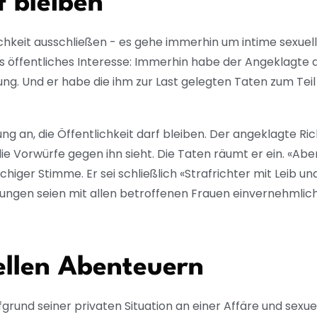
f bleiben
chkeit ausschließen - es gehe immerhin um intime sexuell
s öffentliches Interesse: Immerhin habe der Angeklagte a
ng. Und er habe die ihm zur Last gelegten Taten zum Tei
ng an, die Öffentlichkeit darf bleiben. Der angeklagte Ric
die Vorwürfe gegen ihn sieht. Die Taten räumt er ein. «A
higer Stimme. Er sei schließlich «Strafrichter mit Leib un
dlungen seien mit allen betroffenen Frauen einvernehmli
ellen Abenteuern
grund seiner privaten Situation an einer Affäre und sexue