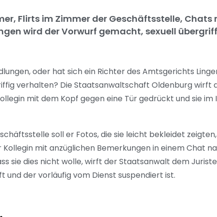
er, Flirts im Zimmer der Geschäftsstelle, Chats m
ngen wird der Vorwurf gemacht, sexuell übergrif
lungen, oder hat sich ein Richter des Amtsgerichts Ling
riffig verhalten? Die Staatsanwaltschaft Oldenburg wirf
Kollegin mit dem Kopf gegen eine Tür gedrückt und sie im
häftsstelle soll er Fotos, die sie leicht bekleidet zeigte
er Kollegin mit anzüglichen Bemerkungen in einem Chat n
s sie dies nicht wolle, wirft der Staatsanwalt dem Jurist
ft und der vorläufig vom Dienst suspendiert ist.