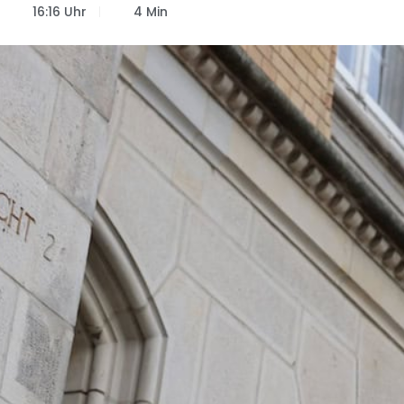
16:16 Uhr
4 Min