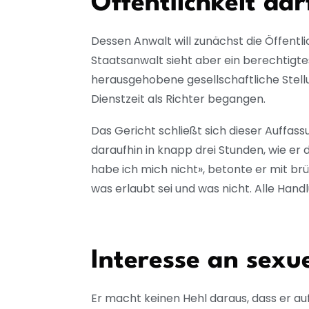
Öffentlichkeit dar
Dessen Anwalt will zunächst die Öffentli
Staatsanwalt sieht aber ein berechtigte
herausgehobene gesellschaftliche Stellu
Dienstzeit als Richter begangen.
Das Gericht schließt sich dieser Auffassu
daraufhin in knapp drei Stunden, wie er 
habe ich mich nicht», betonte er mit brüc
was erlaubt sei und was nicht. Alle Han
Interesse an sexu
Er macht keinen Hehl daraus, dass er auf