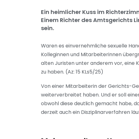
Ein heimlicher Kuss im Richterzimm
Einem Richter des Amtsgerichts Li
sein.
Waren es einvernehmliche sexuelle Hand
Kolleginnen und Mitarbeiterinnen überg
alten Juristen unter anderem vor, eine 
zu haben. (Az: 15 KLs5/25)
Von einer Mitarbeiterin der Gerichts-Gesc
weiterverbreitet haben. Und er soll ein
obwohl diese deutlich gemacht habe, das
derzeit auch ein Disziplinarverfahren läu