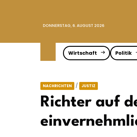
DONNERSTAG, 6. AUGUST 2026
Wirtschaft
Politik
/
NACHRICHTEN
JUSTIZ
Richter auf d
einvernehmli