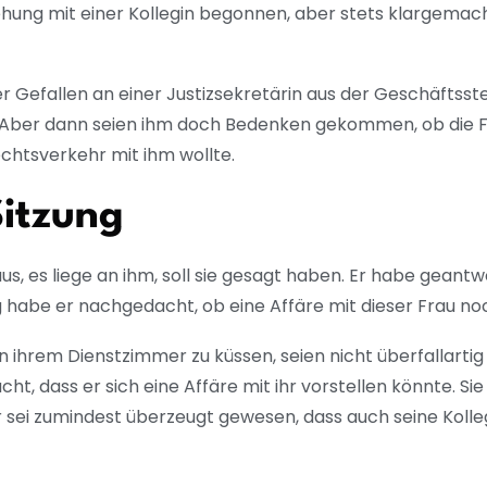
ung mit einer Kollegin begonnen, aber stets klargemacht,
Gefallen an einer Justizsekretärin aus der Geschäftsstell
Aber dann seien ihm doch Bedenken gekommen, ob die Frau di
chtsverkehr mit ihm wollte.
Sitzung
us, es liege an ihm, soll sie gesagt haben. Er habe geantw
 habe er nachgedacht, ob eine Affäre mit dieser Frau no
 in ihrem Dienstzimmer zu küssen, seien nicht überfallart
ht, dass er sich eine Affäre mit ihr vorstellen könnte. S
Er sei zumindest überzeugt gewesen, dass auch seine Kolle