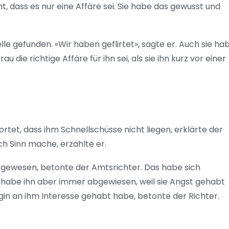
 dass es nur eine Affäre sei. Sie habe das gewusst und
e gefunden. «Wir haben geflirtet», sagte er. Auch sie ha
e richtige Affäre für ihn sei, als sie ihn kurz vor einer
ortet, dass ihm Schnellschüsse nicht liegen, erklärte der
ch Sinn mache, erzählte er.
ig gewesen, betonte der Amtsrichter. Das habe sich
ie habe ihn aber immer abgewiesen, weil sie Angst gehabt
gin an ihm Interesse gehabt habe, betonte der Richter.