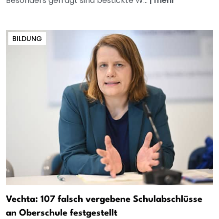
Besonders gefragt sind bestickte W...
|
mehr
BILDUNG
Vechta: 107 falsch vergebene Schulabschlüsse
an Oberschule festgestellt