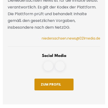
DieNiedersachsen News ist für die Inhalte selbst
verantwortlich. Es gilt der Kodex der Plattform.
Die Plattform prüft und behandelt Inhalte
gemäß den gesetzlichen Vorgaben,
insbesondere nach dem NetzDG.
niedersachsen.news@021media.de
Social Media
ZUM PROFIL