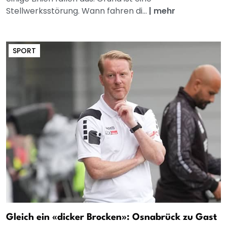
Stellwerksstörung. Wann fahren di...
|
mehr
SPORT
Gleich ein «dicker Brocken»: Osnabrück zu Gast