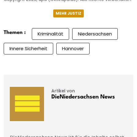
MEHR JUSTIZ
Themen :
Kriminalität
Niedersachsen
Innere Sicherheit
Hannover
Artikel von
DieNiedersachsen News