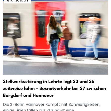
WIRTSCHAFT
Stellwerksstörung in Lehrte legt S3 und S6
zeitweise lahm – Busnotverkehr bei S7 zwischen
Burgdorf und Hannover
Die S-Bahn Hannover kämpft mit Schwierigkeiten,
einige Linien fallen aus. Grund ist eine