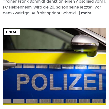
Trainer Frank Schmidt denkt an einen Abschied vom 1.
FC Heidenheim. Wird die 20. Saison seine letzte? Vor
dem Zweitliga-Auftakt spricht Schmid...
|
mehr
UNFALL