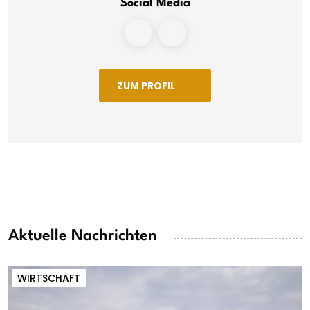
Social Media
ZUM PROFIL
Aktuelle Nachrichten
WIRTSCHAFT