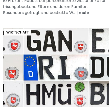
10 Prozent Rabatt auf personalisierte Geschenke für
frischgebackene Eltern und deren Familien.
Besonders gefragt sind bestickte W...
|
mehr
WIRTSCHAFT