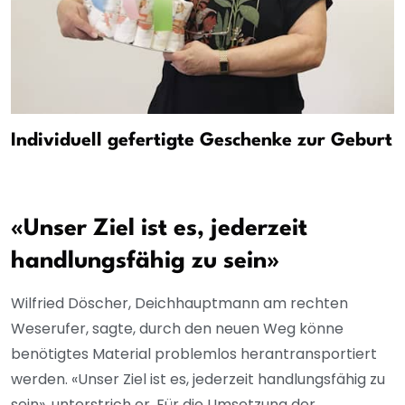
Individuell gefertigte Geschenke zur Geburt
«Unser Ziel ist es, jederzeit
handlungsfähig zu sein»
Wilfried Döscher, Deichhauptmann am rechten
Weserufer, sagte, durch den neuen Weg könne
benötigtes Material problemlos herantransportiert
werden. «Unser Ziel ist es, jederzeit handlungsfähig zu
sein», unterstrich er. Für die Umsetzung der