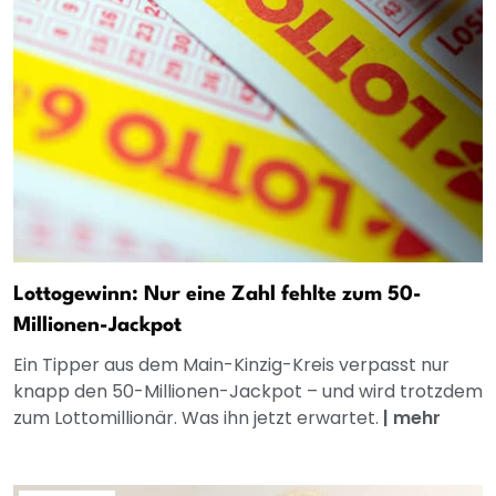
Lottogewinn: Nur eine Zahl fehlte zum 50-
Millionen-Jackpot
Ein Tipper aus dem Main-Kinzig-Kreis verpasst nur
knapp den 50-Millionen-Jackpot – und wird trotzdem
zum Lottomillionär. Was ihn jetzt erwartet.
|
mehr