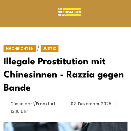
/
NACHRICHTEN
JUSTIZ
Illegale Prostitution mit
Chinesinnen - Razzia gegen
Bande
Düsseldorf/Frankfurt
02. Dezember 2025
13:10 Uhr