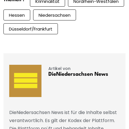
Kriminalität
Nordrhein-Westfalen
Hessen
Niedersachsen
Düsseldorf/Frankfurt
Artikel von
DieNiedersachsen News
DieNiedersachsen News ist für die Inhalte selbst
verantwortlich. Es gilt der Kodex der Plattform.
Die Plattform prüft und behandelt Inhalte