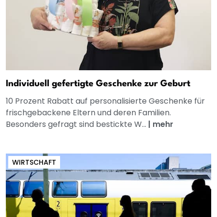
Individuell gefertigte Geschenke zur Geburt
10 Prozent Rabatt auf personalisierte Geschenke für
frischgebackene Eltern und deren Familien.
Besonders gefragt sind bestickte W...
|
mehr
WIRTSCHAFT