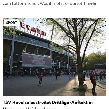
zum Lottomillionär. Was ihn jetzt erwartet.
|
mehr
SPORT
TSV Havelse bestreitet Drittliga-Auftakt in