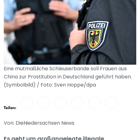
Eine mutmaßliche Schleuserbande soll Frauen aus
China zur Prostitution in Deutschland geführt haben.
(Symbolbild) / Foto: Sven Hoppe/dpa
Teilen:
Von: DieNiedersachsen News
Es geht um großangelegte illegale