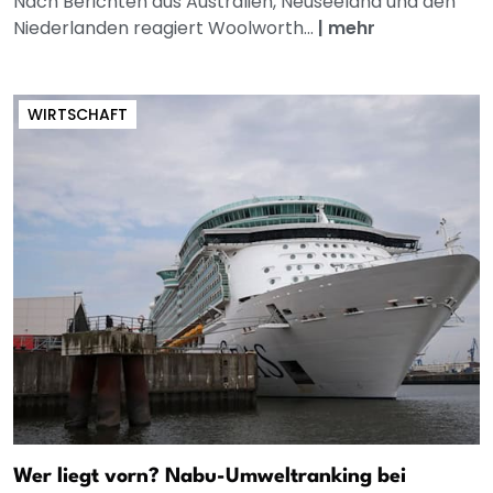
Nach Berichten aus Australien, Neuseeland und den
Niederlanden reagiert Woolworth...
|
mehr
WIRTSCHAFT
Wer liegt vorn? Nabu-Umweltranking bei