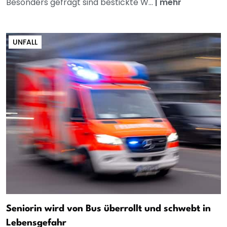
Besonders gefragt sind bestickte W...
|
mehr
UNFALL
Seniorin wird von Bus überrollt und schwebt in
Lebensgefahr