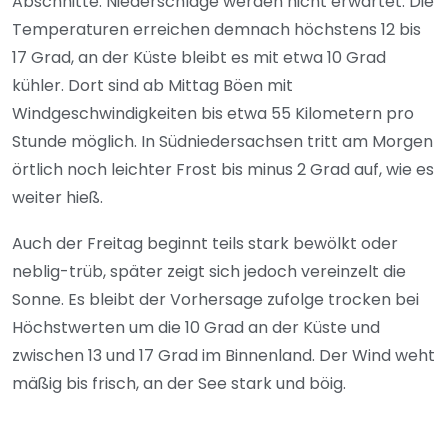
Abschnitte. Niederschläge werden nicht erwartet. Die
Temperaturen erreichen demnach höchstens 12 bis
17 Grad, an der Küste bleibt es mit etwa 10 Grad
kühler. Dort sind ab Mittag Böen mit
Windgeschwindigkeiten bis etwa 55 Kilometern pro
Stunde möglich. In Südniedersachsen tritt am Morgen
örtlich noch leichter Frost bis minus 2 Grad auf, wie es
weiter hieß.
Auch der Freitag beginnt teils stark bewölkt oder
neblig-trüb, später zeigt sich jedoch vereinzelt die
Sonne. Es bleibt der Vorhersage zufolge trocken bei
Höchstwerten um die 10 Grad an der Küste und
zwischen 13 und 17 Grad im Binnenland. Der Wind weht
mäßig bis frisch, an der See stark und böig.