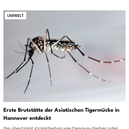
UMWELT
Erste Brutstätte der Asiatischen Tigermücke in
Hannover entdeckt
Sie überträgt Krankheiten wie Dengue-Fieber oder